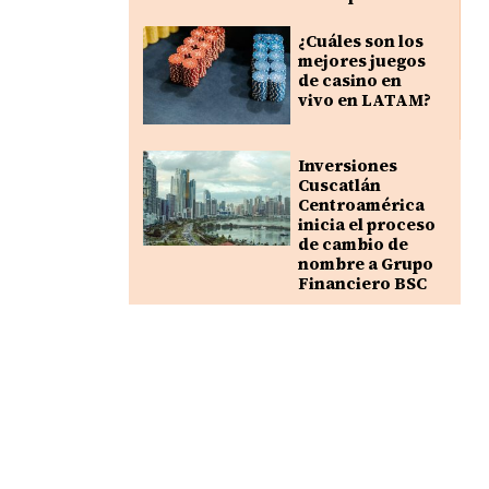
¿Cuáles son los
mejores juegos
de casino en
vivo en LATAM?
Inversiones
Cuscatlán
Centroamérica
inicia el proceso
de cambio de
nombre a Grupo
Financiero BSC