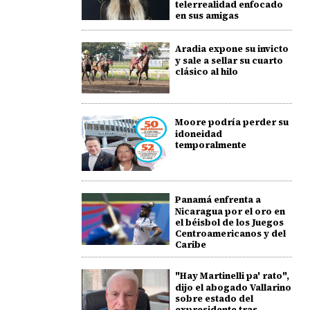
telerrealidad enfocado
en sus amigas
Aradia expone su invicto
y sale a sellar su cuarto
clásico al hilo
Moore podría perder su
idoneidad
temporalmente
Panamá enfrenta a
Nicaragua por el oro en
el béisbol de los Juegos
Centroamericanos y del
Caribe
"Hay Martinelli pa' rato",
dijo el abogado Vallarino
sobre estado del
expresidente tras