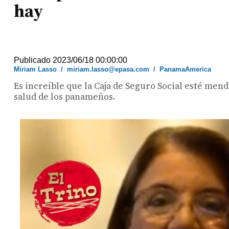
hay
Publicado 2023/06/18 00:00:00
Miriam Lasso
/
miriam.lasso@epasa.com
/
PanamaAmerica
Es increíble que la Caja de Seguro Social esté men
salud de los panameños.