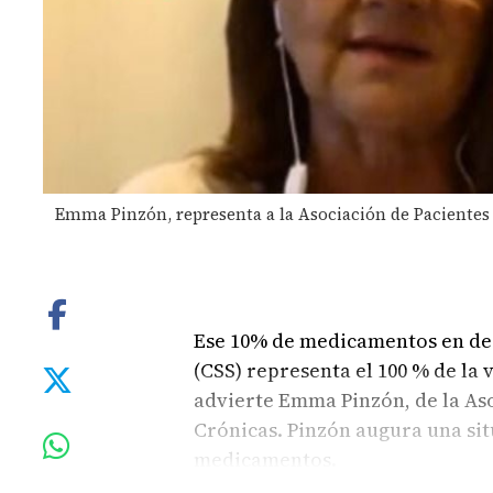
Emma Pinzón, representa a la Asociación de Paciente
Ese 10% de medicamentos en des
(CSS) representa el 100 % de la 
advierte Emma Pinzón, de la As
Crónicas. Pinzón augura una situ
medicamentos.