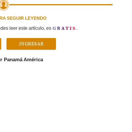
PARA SEGUIR LEYENDO
GRATIS
es leer este artículo, es
.
INGRESAR
er
Panamá América