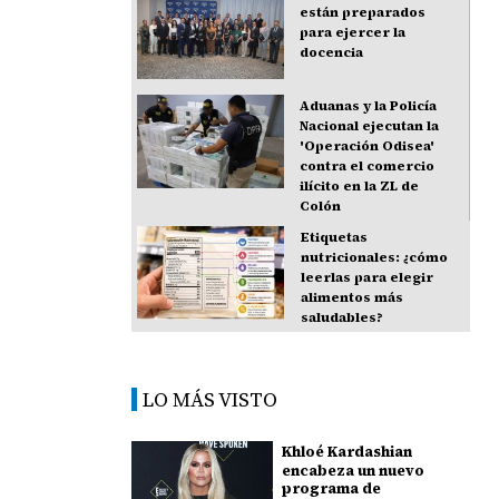
están preparados
para ejercer la
docencia
Aduanas y la Policía
Nacional ejecutan la
'Operación Odisea'
contra el comercio
ilícito en la ZL de
Colón
Etiquetas
nutricionales: ¿cómo
leerlas para elegir
alimentos más
saludables?
LO MÁS VISTO
Khloé Kardashian
encabeza un nuevo
programa de