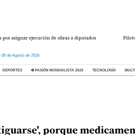
gnar ejecución de obras a diputados
Pilotos de a
 08 de Agosto de 2026
DEPORTES
⚽ PASIÓN MUNDIALISTA 2026
TECNOLOGÍA
MULT
antiguarse', porque medicame