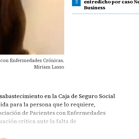
3
entredicho por caso N
Business
s con Enfermedades Crónicas.
Miriam Lasso
abastecimiento en la Caja de Seguro Social
vida para la persona que lo requiere,
ociación de Pacientes con Enfermedades
ación crítica ante la falta de