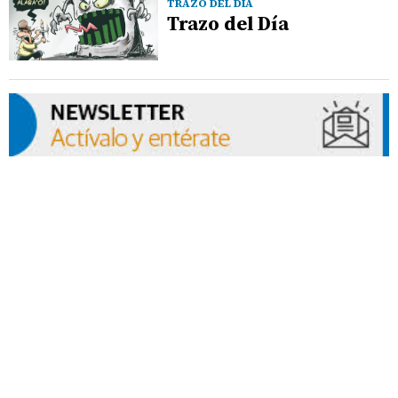
TRAZO DEL DÍA
Trazo del Día