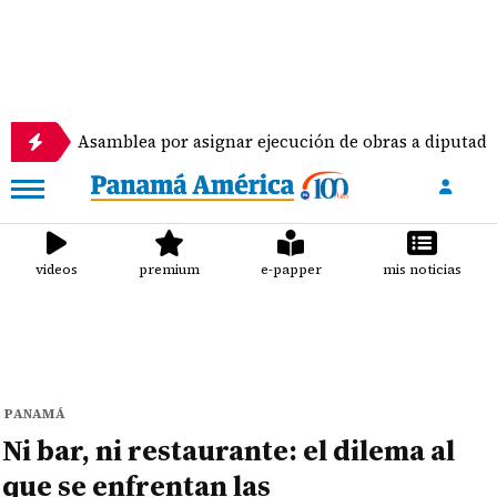
 Asamblea por asignar ejecución de obras a diputados
videos
premium
e-papper
mis noticias
PANAMÁ
Ni bar, ni restaurante: el dilema al
que se enfrentan las