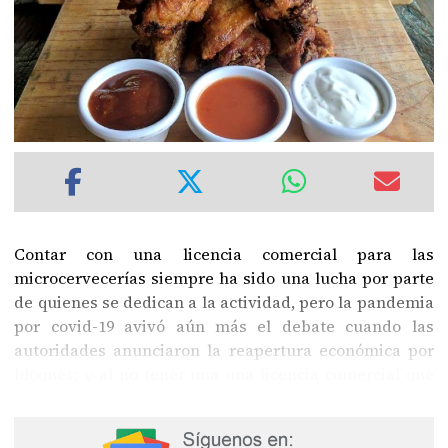
Contar con una licencia comercial para las
microcervecerías siempre ha sido una lucha por parte
de quienes se dedican a la actividad, pero la pandemia
por covid-19 avivó aún más el debate cuando las
autoridades anunciaron la reapertura económica por
bloques; y al no tener una una licencia comercial que
los ubicara dentro un sector específico,
las
microcervecerías entraron en un dilema de si eran bar