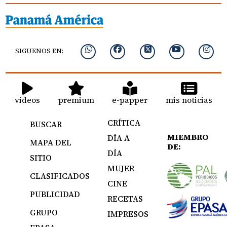
SIGUENOS EN:
videos
premium
e-papper
mis noticias
CRÍTICA
BUSCAR
MIEMBRO
DÍA A
MAPA DEL
DE:
DÍA
SITIO
MUJER
CLASIFICADOS
CINE
PUBLICIDAD
RECETAS
GRUPO
IMPRESOS