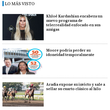
LO MÁS VISTO
Khloé Kardashian encabeza un
nuevo programa de
telerrealidad enfocado en sus
amigas
Moore podría perder su
idoneidad temporalmente
Aradia expone su invicto y sale a
sellar su cuarto clásico al hilo