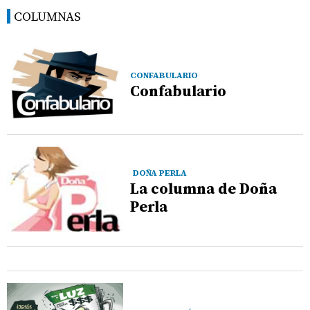
COLUMNAS
CONFABULARIO
Confabulario
DOÑA PERLA
La columna de Doña
Perla