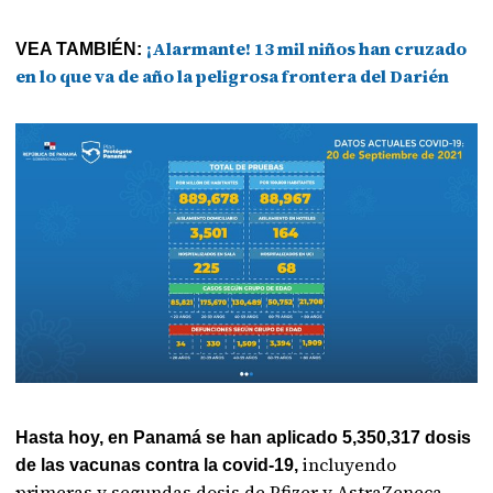
¡Alarmante! 13 mil niños han cruzado
VEA TAMBIÉN:
en lo que va de año la peligrosa frontera del Darién
Hasta hoy, en Panamá se han aplicado 5,350,317 dosis
incluyendo
de las vacunas contra la covid-19,
primeras y segundas dosis de Pfizer y AstraZeneca.