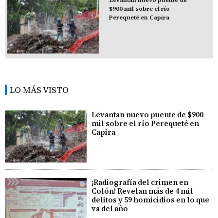
$900 mil sobre el río
Perequeté en Capira
LO MÁS VISTO
Levantan nuevo puente de $900
mil sobre el río Perequeté en
Capira
¡Radiografía del crimen en
Colón! Revelan más de 4 mil
delitos y 59 homicidios en lo que
va del año