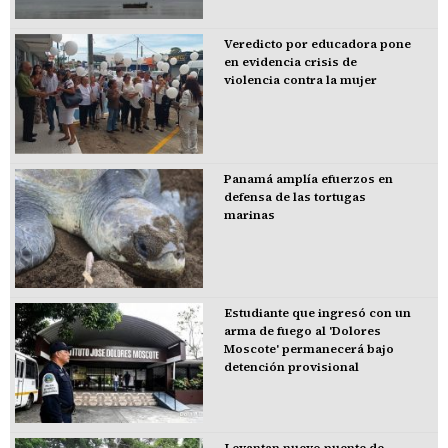
Veredicto por educadora pone
en evidencia crisis de
violencia contra la mujer
Panamá amplía efuerzos en
defensa de las tortugas
marinas
Estudiante que ingresó con un
arma de fuego al 'Dolores
Moscote' permanecerá bajo
detención provisional
Levantan nuevo puente de