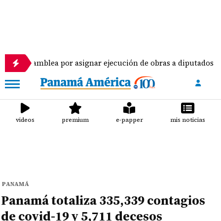
amblea por asignar ejecución de obras a diputados
videos
premium
e-papper
mis noticias
PANAMÁ
Panamá totaliza 335,339 contagios
de covid-19 y 5,711 decesos