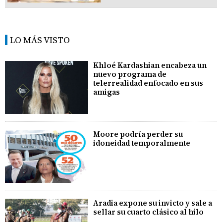
LO MÁS VISTO
Khloé Kardashian encabeza un
nuevo programa de
telerrealidad enfocado en sus
amigas
Moore podría perder su
idoneidad temporalmente
Aradia expone su invicto y sale a
sellar su cuarto clásico al hilo