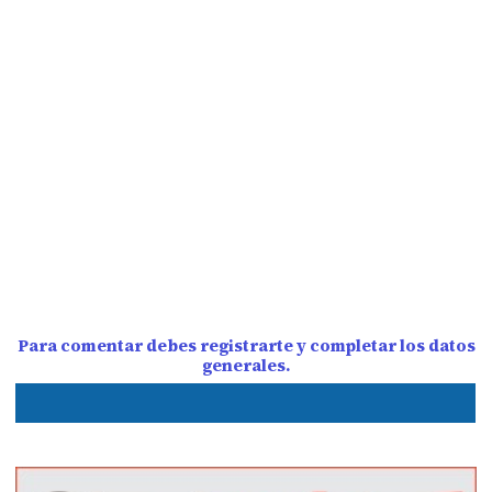
Para comentar debes registrarte y completar los datos
generales.