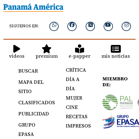
SIGUENOS EN:
videos
premium
e-papper
mis noticias
CRÍTICA
BUSCAR
MIEMBRO
DÍA A
MAPA DEL
DE:
DÍA
SITIO
MUJER
CLASIFICADOS
CINE
PUBLICIDAD
RECETAS
GRUPO
IMPRESOS
EPASA