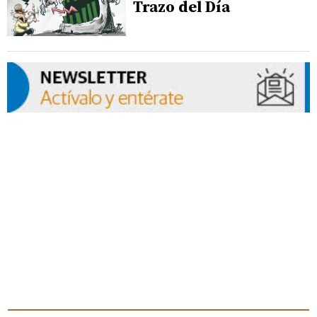
Trazo del Día