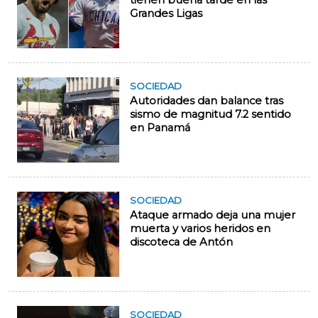
tienen buena tarde en las
Grandes Ligas
SOCIEDAD
Autoridades dan balance tras
sismo de magnitud 7.2 sentido
en Panamá
SOCIEDAD
Ataque armado deja una mujer
muerta y varios heridos en
discoteca de Antón
SOCIEDAD