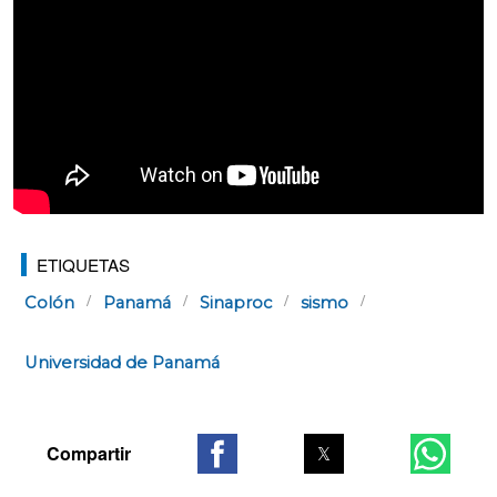
ETIQUETAS
Colón
Panamá
Sinaproc
sismo
Universidad de Panamá