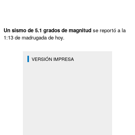
se reportó a la
Un sismo de 5.1 grados de magnitud
1:13 de madrugada de hoy.
VERSIÓN IMPRESA