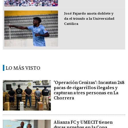
José Fajardo anota doblete y
da el triunfo a la Universidad
Católica
LO MÁS VISTO
'Operación Cenizas': Incautan 268
pacas de cigarrillos ilegales y
capturan a tres personas en La
Chorrera
Alianza FC y UMECIT tienen
duras pruebas en la Copa