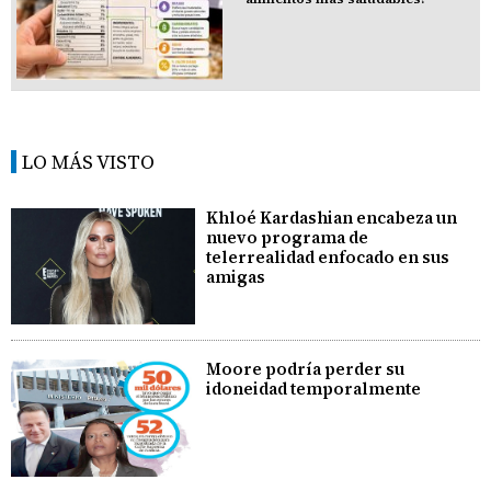
LO MÁS VISTO
Khloé Kardashian encabeza un
nuevo programa de
telerrealidad enfocado en sus
amigas
Moore podría perder su
idoneidad temporalmente