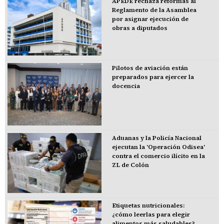
APEDE rechaza reformas al
Reglamento de la Asamblea
por asignar ejecución de
obras a diputados
Pilotos de aviación están
preparados para ejercer la
docencia
Aduanas y la Policía Nacional
ejecutan la 'Operación Odisea'
contra el comercio ilícito en la
ZL de Colón
Etiquetas nutricionales:
¿cómo leerlas para elegir
alimentos más saludables?