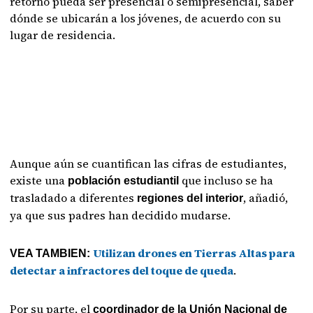
retorno pueda ser presencial o semipresencial, saber
dónde se ubicarán a los jóvenes, de acuerdo con su
lugar de residencia.
Aunque aún se cuantifican las cifras de estudiantes,
existe una
que incluso se ha
población estudiantil
trasladado a diferentes
, añadió,
regiones del interior
ya que sus padres han decidido mudarse.
Utilizan drones en Tierras Altas para
VEA TAMBIEN:
detectar a infractores del toque de queda
.
Por su parte, el
coordinador de la Unión Nacional de