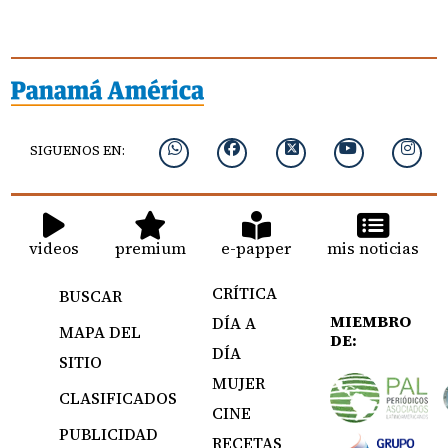
SIGUENOS EN:
videos
premium
e-papper
mis noticias
CRÍTICA
BUSCAR
MIEMBRO
DÍA A
MAPA DEL
DE:
DÍA
SITIO
MUJER
CLASIFICADOS
CINE
PUBLICIDAD
RECETAS