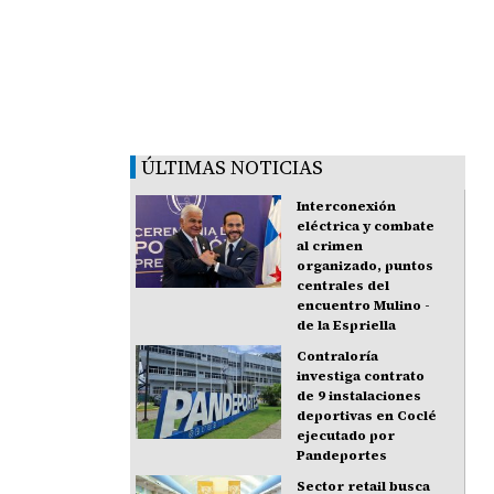
ÚLTIMAS NOTICIAS
Interconexión
eléctrica y combate
al crimen
organizado, puntos
centrales del
encuentro Mulino -
de la Espriella
Contraloría
investiga contrato
de 9 instalaciones
deportivas en Coclé
ejecutado por
Pandeportes
Sector retail busca