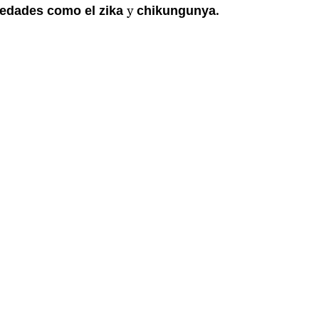
y
.
edades como el zika
chikungunya