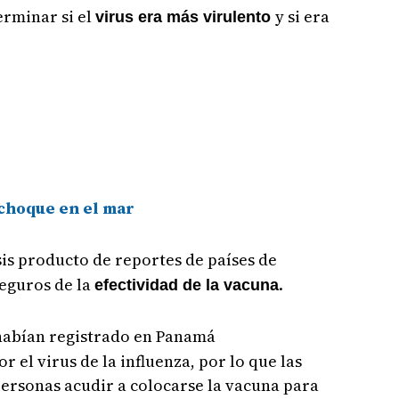
erminar si el
y si era
virus era más virulento
choque en el mar
is producto de reportes de países de
seguros de la
.
efectividad de la vacuna
habían registrado en Panamá
el virus de la influenza, por lo que las
 personas acudir a colocarse la vacuna para