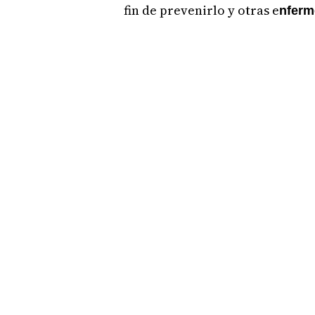
fin de prevenirlo y otras e
nferm