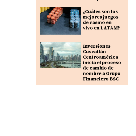
¿Cuáles son los
mejores juegos
de casino en
vivo en LATAM?
Inversiones
Cuscatlán
Centroamérica
inicia el proceso
de cambio de
nombre a Grupo
Financiero BSC