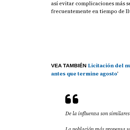
así evitar complicaciones más se
frecuentemente en tiempo de ll
Licitación del n
VEA TAMBIÉN
antes que termine agosto
'
De la influenza son similares
La población más propensa so