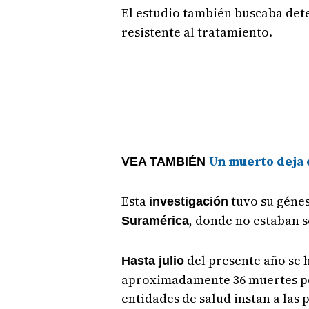
El estudio también buscaba det
resistente al tratamiento.
Un muerto deja 
VEA TAMBIÉN
Esta
tuvo su génes
investigación
, donde no estaban 
Suramérica
del presente año se 
Hasta julio
aproximadamente 36 muertes por 
entidades de salud instan a las