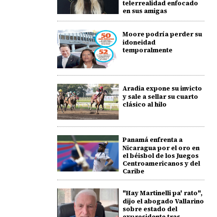
telerrealidad enfocado
en sus amigas
Moore podría perder su
idoneidad
temporalmente
Aradia expone su invicto
y sale a sellar su cuarto
clásico al hilo
Panamá enfrenta a
Nicaragua por el oro en
el béisbol de los Juegos
Centroamericanos y del
Caribe
"Hay Martinelli pa' rato",
dijo el abogado Vallarino
sobre estado del
expresidente tras