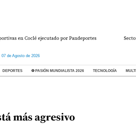
vas en Coclé ejecutado por Pandeportes
Sector reta
s 07 de Agosto de 2026
DEPORTES
⚽ PASIÓN MUNDIALISTA 2026
TECNOLOGÍA
MULT
stá más agresivo