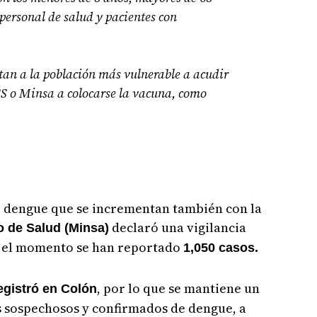
ersonal de salud y pacientes con
tan a la población más vulnerable a acudir
CSS o Minsa a colocarse la vacuna, como
de dengue que se incrementan también con la
declaró una vigilancia
o de Salud (Minsa)
ta el momento se han reportado
1,050 casos.
, por lo que se mantiene un
egistró en Colón
s sospechosos y confirmados de dengue, a