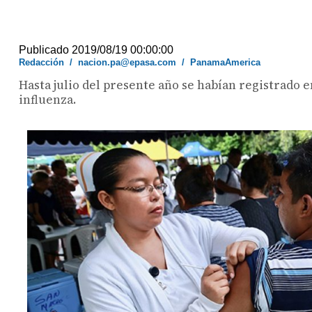
Publicado 2019/08/19 00:00:00
Redacción
/
nacion.pa@epasa.com
/
PanamaAmerica
Hasta julio del presente año se habían registrado
influenza.