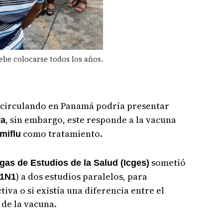
ebe colocarse todos los años.
 circulando en Panamá podría presentar
, sin embargo, este responde a la vacuna
va
como tratamiento.
miflu
sometió
as de Estudios de la Salud (Icges)
) a dos estudios paralelos, para
H1N1
tiva o si existía una diferencia entre el
 de la vacuna.