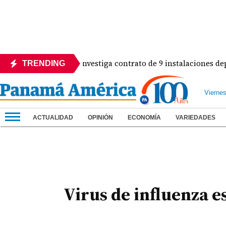
Contraloría investiga contrato de 9 instalaciones deporti
TRENDING
Vierne
ACTUALIDAD
OPINIÓN
ECONOMÍA
VARIEDADES
Virus de influenza e