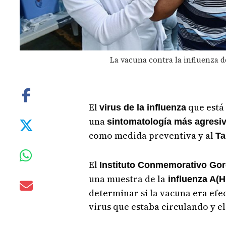
La vacuna contra la influenza d
El
que está
virus de la influenza
una
sintomatología más agresi
como medida preventiva y al
Ta
El
Instituto Conmemorativo Gorg
una muestra de la
influenza A(
determinar si la vacuna era efec
virus que estaba circulando y el