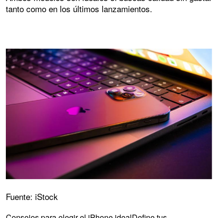
tanto como en los últimos lanzamientos.
Fuente: iStock
Consejos para elegir el iPhone idealDefine tus