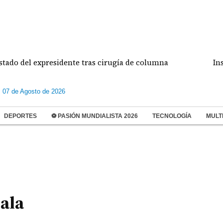
 del expresidente tras cirugía de columna
Inspecci
s 07 de Agosto de 2026
DEPORTES
⚽ PASIÓN MUNDIALISTA 2026
TECNOLOGÍA
MULT
ala