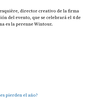
esquière, director creativo de la firma
rión del evento, que se celebrará el 4 de
ona es la perenne Wintour.
nes pierden el año?