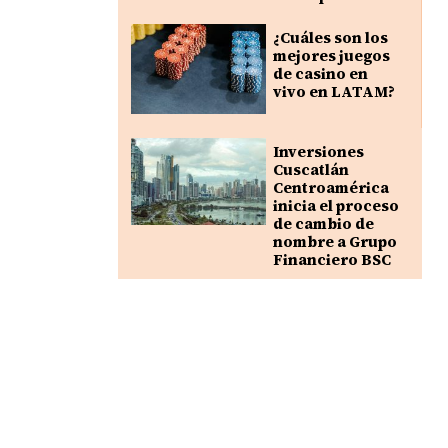
¿Cuáles son los
mejores juegos
de casino en
vivo en LATAM?
Inversiones
Cuscatlán
Centroamérica
inicia el proceso
de cambio de
nombre a Grupo
Financiero BSC