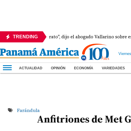
ay Martinelli pa' rato", dijo el abogado Vallarino sobre estado
TRENDING
Vierne
ACTUALIDAD
OPINIÓN
ECONOMÍA
VARIEDADES
Farándula
Anfitriones de Met G