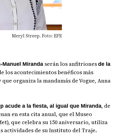
Meryl Streep. Foto: EFE
serán los anfitriones
n-Manuel Miranda
de la
de los acontecimientos benéficos más
y que organiza la mandamás de Vogue, Anna
, de
 acude a la fiesta, al igual que Miranda
nan en esta cita anual, que el Museo
t), que celebra su 150 aniversario, utiliza
s actividades de su Instituto del Traje.