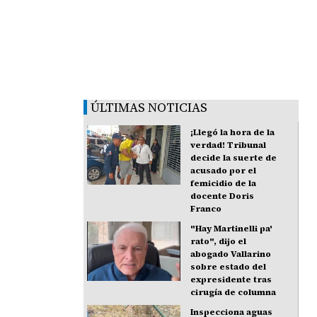
ÚLTIMAS NOTICIAS
¡Llegó la hora de la
verdad! Tribunal
decide la suerte de
acusado por el
femicidio de la
docente Doris
Franco
"Hay Martinelli pa'
rato", dijo el
abogado Vallarino
sobre estado del
expresidente tras
cirugía de columna
Inspecciona aguas