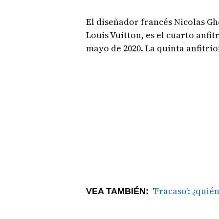
El diseñador francés Nicolas Gh
Louis Vuitton, es el cuarto anfit
mayo de 2020. La quinta anfitri
'
Fracaso': ¿quié
VEA TAMBIÉN: