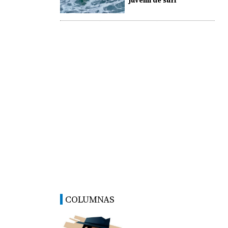
juvenil de surf
COLUMNAS