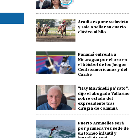
Aradia expone su invicto
y sale a sellar su cuarto
clásico al hilo
Panamá enfrenta a
Nicaragua por el oro en
el béisbol de los Juegos
Centroamericanos y del
Caribe
"Hay Martinelli pa' rato",
dijo el abogado Vallarino
sobre estado del
expresidente tras
cirugía de columna
Puerto Armuelles será
por primera vez sede de
un torneo infantil y