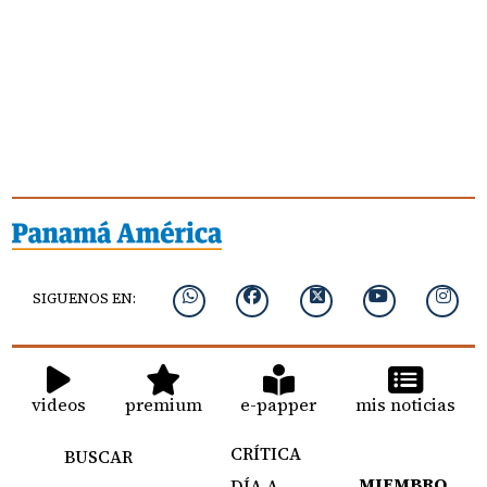
SIGUENOS EN:
videos
premium
e-papper
mis noticias
CRÍTICA
BUSCAR
MIEMBRO
DÍA A