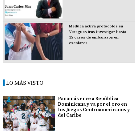
Meduca activa protocolos en
Veraguas tras investigar hasta
15 casos de embarazos en
escolares
LO MÁS VISTO
Panamá vence a República
Dominicana y va por el oro en
los Juegos Centroamericanos y
del Caribe