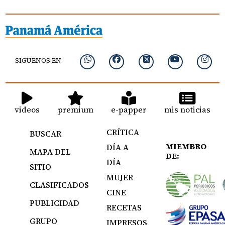
SIGUENOS EN:
videos
premium
e-papper
mis noticias
CRÍTICA
BUSCAR
MIEMBRO
DÍA A
MAPA DEL
DE:
DÍA
SITIO
MUJER
CLASIFICADOS
CINE
PUBLICIDAD
RECETAS
GRUPO
IMPRESOS