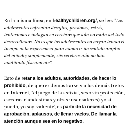
En la misma línea, en h
se lee:
"Los
ealthychildren.org/,
adolescentes enfrentan desafíos, presiones, estrés,
tentaciones e indagan en cerebros que aún no están del todo
desarrollados. No es que los adolescentes no hayan tenido el
tiempo ni la experiencia para adquirir un sentido amplio
del mundo; simplemente, sus cerebros aún no han
madurado físicamente".
Esto de
retar a los adultos, autoridades, de hacer lo
, de querer demostrarse y a los demás (retos
prohibido
en Internet, "el juego de la asfixia", sexo sin protección,
carreras clandestinas y otras insensateces) yo sí
puedo, yo soy 'valiente', es
parte de la necesidad de
aprobación, aplausos, de llenar vacíos. De llamar la
atención aunque sea en lo negativo.