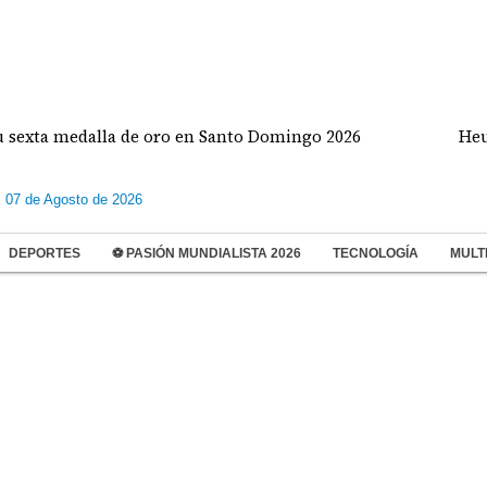
medalla de oro en Santo Domingo 2026
Heurtematt
s 07 de Agosto de 2026
DEPORTES
⚽ PASIÓN MUNDIALISTA 2026
TECNOLOGÍA
MULT