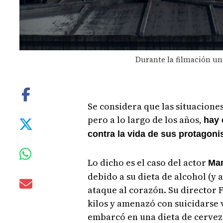
Durante la filmación un
Se considera que las situaciones 
pero a lo largo de los años,
hay 
contra la vida de sus protagoni
Lo dicho es el caso del actor
Mar
debido a su dieta de alcohol (y a
ataque al corazón. Su director 
kilos y amenazó con suicidarse 
embarcó en una dieta de cerveza,