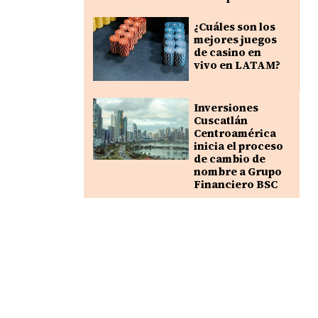
¿Cuáles son los
mejores juegos
de casino en
vivo en LATAM?
Inversiones
Cuscatlán
Centroamérica
inicia el proceso
de cambio de
nombre a Grupo
Financiero BSC