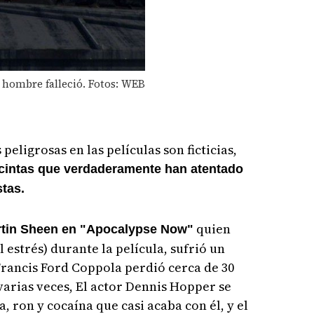
 hombre falleció. Fotos: WEB
peligrosas en las películas son ficticias,
cintas que verdaderamente han atentado
stas.
quien
tin Sheen en "Apocalypse Now"
l estrés) durante la película, sufrió un
Francis Ford Coppola perdió cerca de 30
varias veces, El actor Dennis Hopper se
 ron y cocaína que casi acaba con él, y el