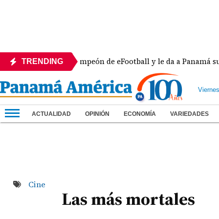
a se corona campeón de eFootball y le da a Panamá su sexta 
TRENDING
Vierne
ACTUALIDAD
OPINIÓN
ECONOMÍA
VARIEDADES
Cine
Las más mortales