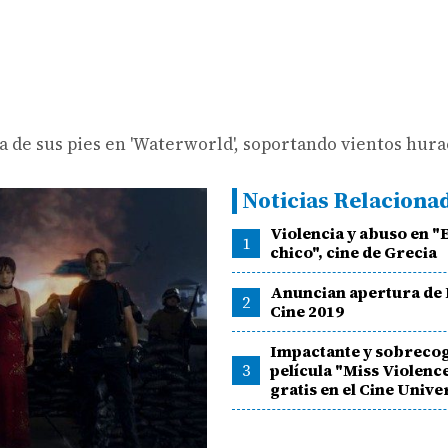
 de sus pies en 'Waterworld', soportando vientos hur
Noticias Relaciona
Violencia y abuso en "E
1
chico", cine de Grecia
Anuncian apertura de
2
Cine 2019
Impactante y sobreco
3
película "Miss Violence
gratis en el Cine Unive