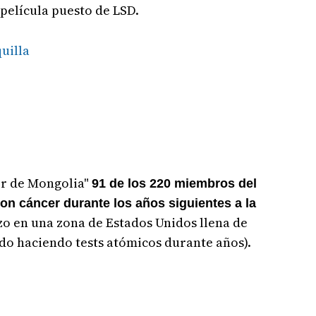
película puesto de LSD.
quilla
or de Mongolia"
91 de los 220 miembros del
on cáncer durante los años siguientes a la
izo en una zona de Estados Unidos llena de
do haciendo tests atómicos durante años).