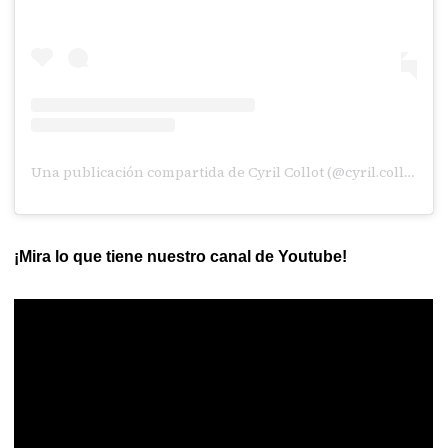
Una publicación compartida de Cyril Collot (@cyril.collot)
¡Mira lo que tiene nuestro canal de Youtube!