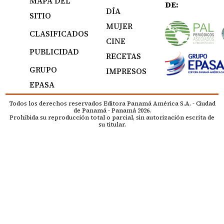
MAPA DEL
DE:
DÍA
SITIO
MUJER
CLASIFICADOS
CINE
PUBLICIDAD
RECETAS
GRUPO
IMPRESOS
EPASA
Todos los derechos reservados Editora Panamá América S.A. - Ciudad
de Panamá - Panamá 2026.
Prohibida su reproducción total o parcial, sin autorización escrita de
su titular.