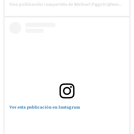
Una publicación compartida de Michael Piggott (@michaelp_22)
Ver esta publicación en Instagram