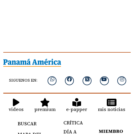
SIGUENOS EN:
videos
premium
e-papper
mis noticias
CRÍTICA
BUSCAR
MIEMBRO
DÍA A