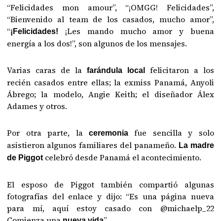
“Felicidades mon amour”, “¡OMGG! Felicidades”,
“Bienvenido al team de los casados, mucho amor”,
“
¡Les mando mucho amor y buena
¡Felicidades!
energía a los dos!”, son algunos de los mensajes.
Varias caras de la
felicitaron a los
farándula local
recién casados entre ellas; la exmiss Panamá, Anyoli
Ábrego; la modelo, Angie Keith; el diseñador Álex
Adames y otros.
Por otra parte, la
fue sencilla y solo
ceremonia
asistieron algunos familiares del panameño.
La madre
celebró desde Panamá el acontecimiento.
de Piggot
El esposo de Piggot también compartió algunas
fotografías del enlace y dijo: “Es una página nueva
para mí, aquí estoy casado con @michaelp_22
Comienza una
”
nueva vida