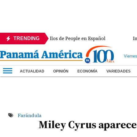
de los 50 más bellos de People en Español
Intercone
TRENDING
Vierne
ACTUALIDAD
OPINIÓN
ECONOMÍA
VARIEDADES
Farándula
Miley Cyrus aparece 