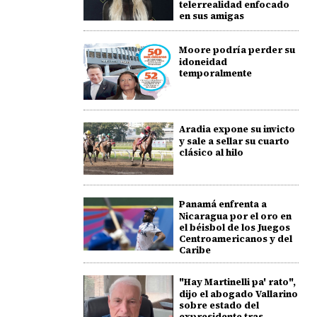
telerrealidad enfocado
en sus amigas
Moore podría perder su
idoneidad
temporalmente
Aradia expone su invicto
y sale a sellar su cuarto
clásico al hilo
Panamá enfrenta a
Nicaragua por el oro en
el béisbol de los Juegos
Centroamericanos y del
Caribe
"Hay Martinelli pa' rato",
dijo el abogado Vallarino
sobre estado del
expresidente tras