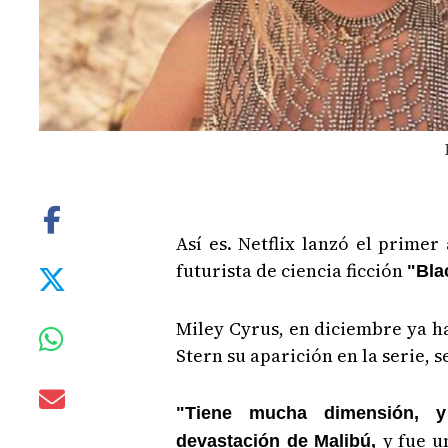
Así es. Netflix lanzó el prime
futurista de ciencia ficción
"Bla
Miley Cyrus, en diciembre ya 
Stern su aparición en la serie, 
"Tiene mucha dimensión, y
y fue u
devastación de Malibú,