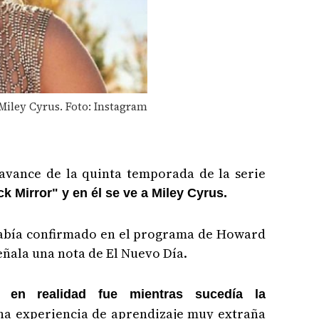
Miley Cyrus. Foto: Instagram
r avance de la quinta temporada de la serie
ck Mirror" y en él se ve a Miley Cyrus.
había confirmado en el programa de Howard
señala una nota de El Nuevo Día.
 en realidad fue mientras sucedía la
na experiencia de aprendizaje muy extraña