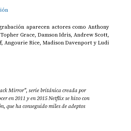
ción
 grabación aparecen actores como Anthony
 Topher Grace, Damson Idris, Andrew Scott,
f, Angourie Rice, Madison Davenport y Ludi
ck Mirror", serie británica creada por
ocer en 2011 y en 2015 Netflix se hizo con
ión, que ha conseguido miles de adeptos