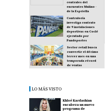
centrales del
encuentro Mulino -
de la Espriella
Contraloría
investiga contrato
de 9 instalaciones
deportivas en Coclé
ejecutado por
Pandeportes
Sector retail busca
convertir el décimo
tercer mes en una
temporada récord
de ventas
LO MÁS VISTO
Khloé Kardashian
encabeza un nuevo
programa de