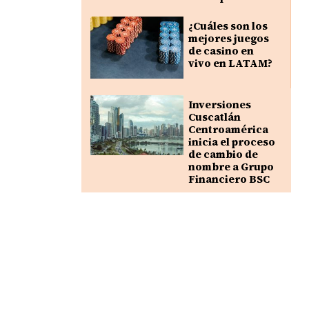
¿Cuáles son los
mejores juegos
de casino en
vivo en LATAM?
Inversiones
Cuscatlán
Centroamérica
inicia el proceso
de cambio de
nombre a Grupo
Financiero BSC