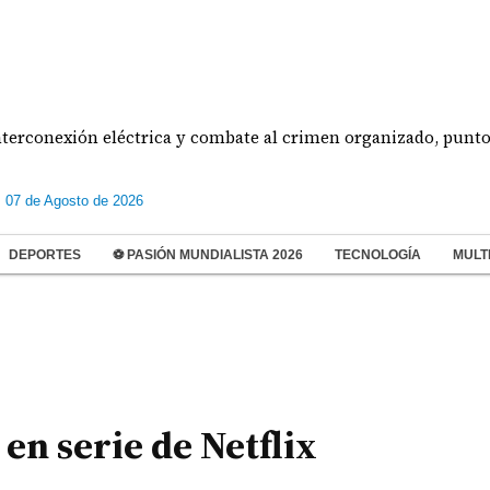
xión eléctrica y combate al crimen organizado, puntos central
s 07 de Agosto de 2026
DEPORTES
⚽ PASIÓN MUNDIALISTA 2026
TECNOLOGÍA
MULT
en serie de Netflix