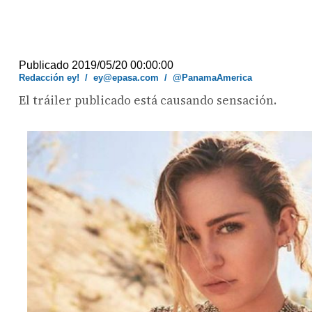
Publicado 2019/05/20 00:00:00
Redacción ey!
/
ey@epasa.com
/
@PanamaAmerica
El tráiler publicado está causando sensación.