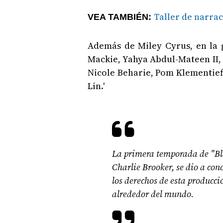
Taller de narra
VEA TAMBIÉN:
Además de Miley Cyrus, en la
Mackie, Yahya Abdul-Mateen II,
Nicole Beharie, Pom Klementief
Lin.'
La primera temporada de "Bla
Charlie Brooker, se dio a con
los derechos de esta producc
alrededor del mundo.