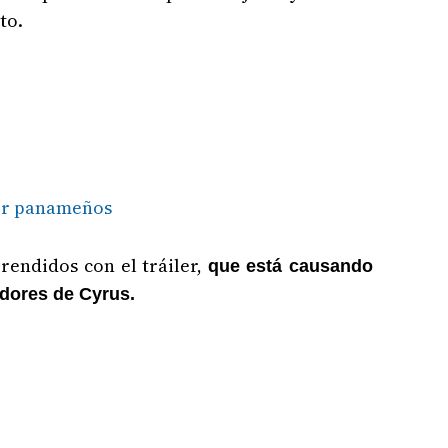
to.
ser panameños
prendidos con el tráiler,
que está causando
dores de Cyrus.