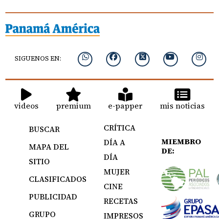
SIGUENOS EN:
videos
premium
e-papper
mis noticias
CRÍTICA
BUSCAR
MIEMBRO
DÍA A
MAPA DEL
DE:
DÍA
SITIO
MUJER
CLASIFICADOS
CINE
PUBLICIDAD
RECETAS
GRUPO
IMPRESOS