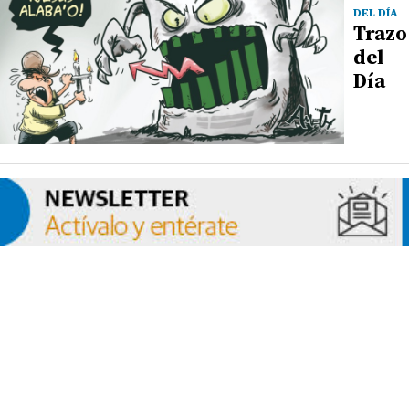
DEL DÍA
Trazo
del
Día