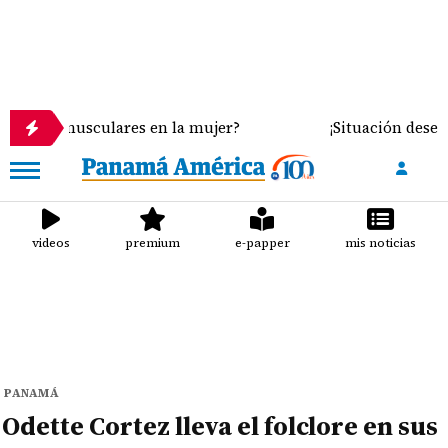
sculares en la mujer?
¡Situación desesperante! Ci
videos
premium
e-papper
mis noticias
PANAMÁ
Odette Cortez lleva el folclore en sus