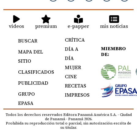
videos
premium
e-papper
mis noticias
CRÍTICA
BUSCAR
MIEMBRO
DÍA A
MAPA DEL
DE:
DÍA
SITIO
MUJER
CLASIFICADOS
CINE
PUBLICIDAD
RECETAS
GRUPO
IMPRESOS
EPASA
Todos los derechos reservados Editora Panamá América S.A. - Ciudad
de Panamá - Panamá 2026.
Prohibida su reproducción total o parcial, sin autorización escrita de
su titular.