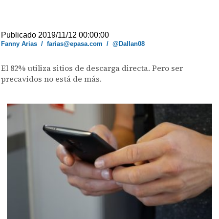
Publicado 2019/11/12 00:00:00
Fanny Arias
/
farias@epasa.com
/
@Dallan08
El 82% utiliza sitios de descarga directa. Pero ser
precavidos no está de más.