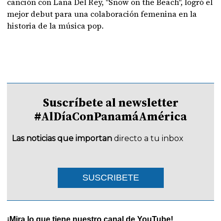
canción con Lana Del Rey, "Snow on the Beach", logró el
mejor debut para una colaboración femenina en la
historia de la música pop.
Suscríbete al newsletter
#AlDíaConPanamáAmérica
Las noticias que importan
directo a tu inbox
SUSCRIBETE
¡Mira lo que tiene nuestro canal de YouTube!