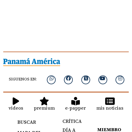
SIGUENOS EN:
videos
premium
e-papper
mis noticias
CRÍTICA
BUSCAR
MIEMBRO
DÍA A