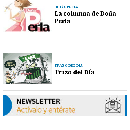
DOÑA PERLA
La columna de Doña
Perla
TRAZO DEL DÍA
Trazo del Día