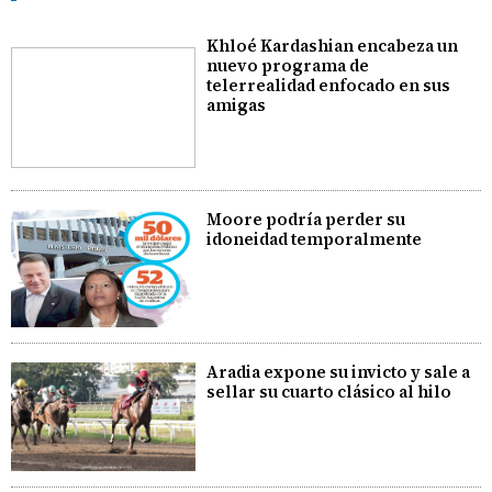
Khloé Kardashian encabeza un
nuevo programa de
telerrealidad enfocado en sus
amigas
Moore podría perder su
idoneidad temporalmente
Aradia expone su invicto y sale a
sellar su cuarto clásico al hilo