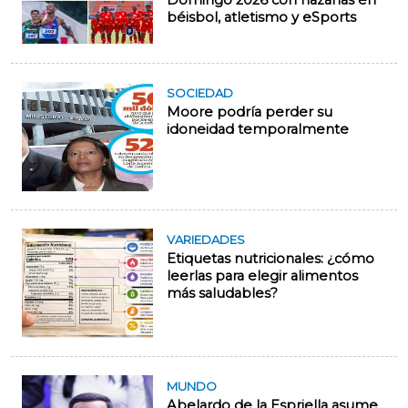
Domingo 2026 con hazañas en
béisbol, atletismo y eSports
SOCIEDAD
Moore podría perder su
idoneidad temporalmente
VARIEDADES
Etiquetas nutricionales: ¿cómo
leerlas para elegir alimentos
más saludables?
MUNDO
Abelardo de la Espriella asume