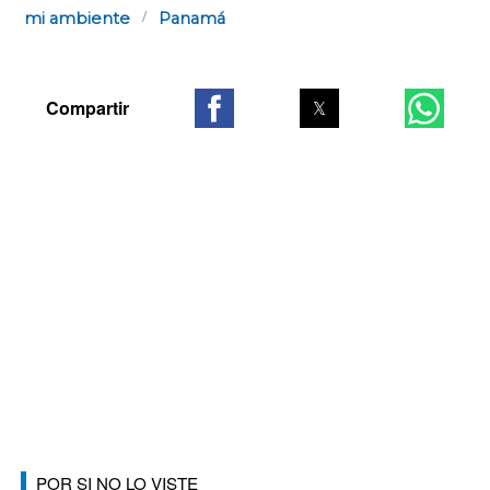
mi ambiente
Panamá
POR SI NO LO VISTE