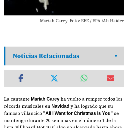
Mariah Carey. Foto: EFE / EPA /Ali Haider
Noticias Relacionadas
La cantante
ha vuelto a romper todos los
Mariah Carey
récords musicales en
y ha logrado que su
Navidad
famoso villancico
se
"All I Want for Christmas Is You"
mantenga durante 20 semanas en el número 1 de la
lista ‘Billboard Hot 100!’, algo no alcanzado hasta ahora