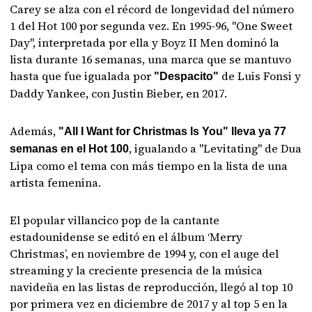
Carey se alza con el récord de longevidad del número
1 del Hot 100 por segunda vez. En 1995-96, "One Sweet
Day", interpretada por ella y Boyz II Men dominó la
lista durante 16 semanas, una marca que se mantuvo
hasta que fue igualada por
de Luis Fonsi y
"Despacito"
Daddy Yankee, con Justin Bieber, en 2017.
Además,
"All I Want for Christmas Is You" lleva ya 77
, igualando a "Levitating" de Dua
semanas en el Hot 100
Lipa como el tema con más tiempo en la lista de una
artista femenina.
El popular villancico pop de la cantante
estadounidense se editó en el álbum ‘Merry
Christmas’, en noviembre de 1994 y, con el auge del
streaming y la creciente presencia de la música
navideña en las listas de reproducción, llegó al top 10
por primera vez en diciembre de 2017 y al top 5 en la