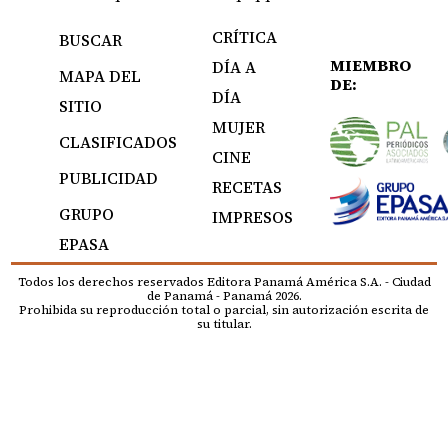
CRÍTICA
BUSCAR
MIEMBRO
DÍA A
MAPA DEL
DE:
DÍA
SITIO
MUJER
CLASIFICADOS
CINE
PUBLICIDAD
RECETAS
GRUPO
IMPRESOS
EPASA
Todos los derechos reservados Editora Panamá América S.A. - Ciudad
de Panamá - Panamá 2026.
Prohibida su reproducción total o parcial, sin autorización escrita de
su titular.