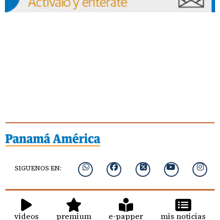
SIGUENOS EN:
videos
premium
e-papper
mis noticias