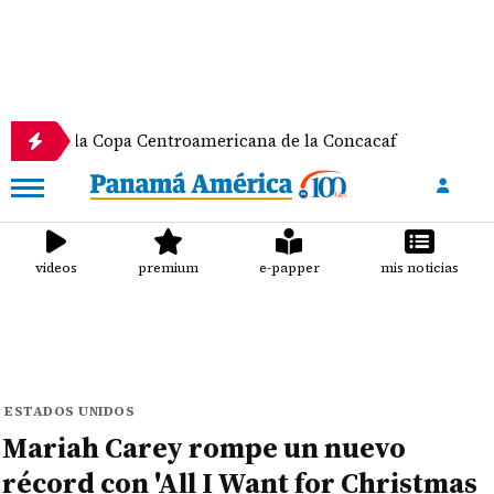
la Copa Centroamericana de la Concacaf
Nathalee 
videos
premium
e-papper
mis noticias
ESTADOS UNIDOS
Mariah Carey rompe un nuevo
récord con 'All I Want for Christmas