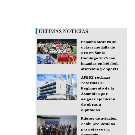
ÚLTIMAS NOTICIAS
Panamá alcanza su
octava medalla de
oro en Santo
Domingo 2026 con
hazañas en béisbol,
atletismo y eSports
APEDE rechaza
reformas al
Reglamento de la
Asamblea por
asignar ejecución
de obras a
diputados
Pilotos de aviación
están preparados
para ejercer la
docencia