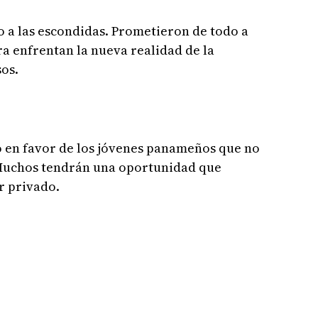
 a las escondidas. Prometieron de todo a
a enfrentan la nueva realidad de la
sos.
o en favor de los jóvenes panameños que no
 Muchos tendrán una oportunidad que
r privado.