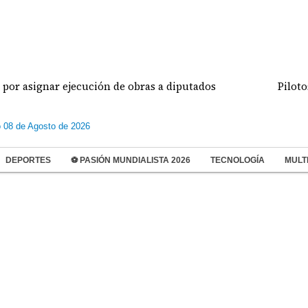
 asignar ejecución de obras a diputados
Pilotos d
 08 de Agosto de 2026
DEPORTES
⚽ PASIÓN MUNDIALISTA 2026
TECNOLOGÍA
MULT