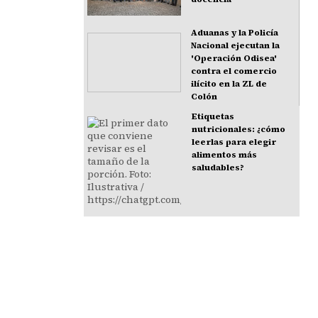
Aduanas y la Policía
Nacional ejecutan la
'Operación Odisea'
contra el comercio
ilícito en la ZL de
Colón
Etiquetas
nutricionales: ¿cómo
leerlas para elegir
alimentos más
saludables?