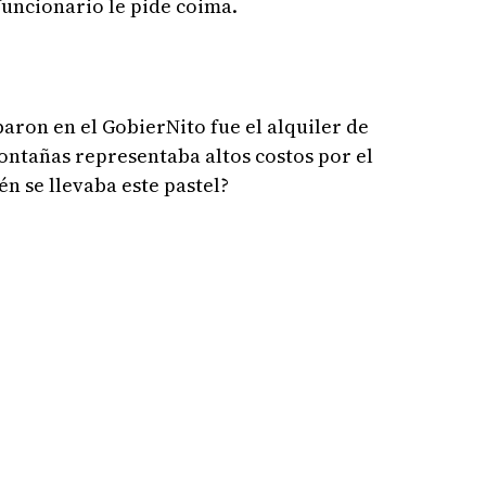
uncionario le pide coima.
aron en el GobierNito fue el alquiler de
montañas representaba altos costos por el
én se llevaba este pastel?