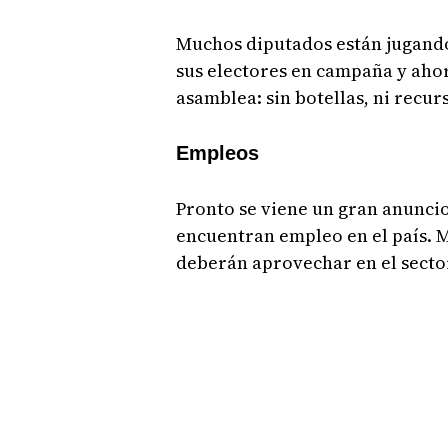
Muchos diputados están jugando
sus electores en campaña y ahor
asamblea: sin botellas, ni recur
Empleos
Pronto se viene un gran anunci
encuentran empleo en el país.
deberán aprovechar en el secto