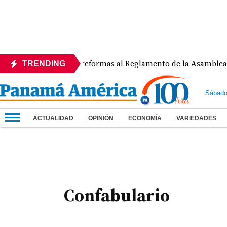
APEDE rechaza reformas al Reglamento de la Asamblea por
TRENDING
Sábado
ACTUALIDAD
OPINIÓN
ECONOMÍA
VARIEDADES
Confabulario