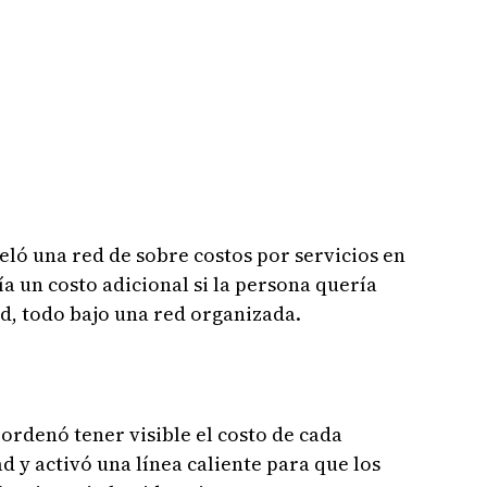
ló una red de sobre costos por servicios en
nía un costo adicional si la persona quería
ad, todo bajo una red organizada.
ordenó tener visible el costo de cada
ad y activó una línea caliente para que los