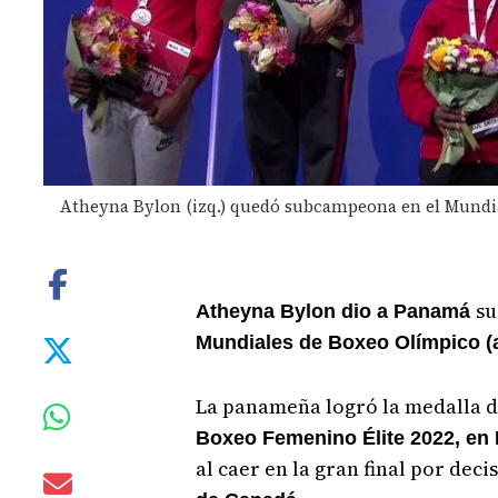
Atheyna Bylon (izq.) quedó subcampeona en el Mundia
su
Atheyna Bylon dio a Panamá
Mundiales de Boxeo Olímpico (a
La panameña logró la medalla d
Boxeo Femenino Élite 2022, en 
al caer en la gran final por deci