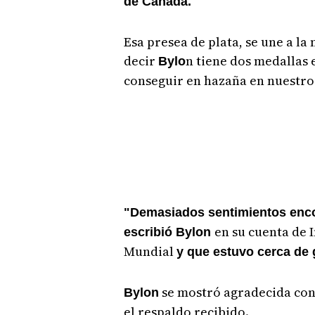
de Canadá.
Esa presea de plata, se une a la
decir
n tiene dos medallas
Bylo
conseguir en hazaña en nuestro 
"Demasiados sentimientos enco
en su cuenta de 
escribió Bylon
Mundial
y que estuvo cerca de 
se mostró agradecida co
Bylon
el respaldo recibido.