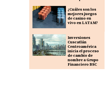
¿Cuáles son los
mejores juegos
de casino en
vivo en LATAM?
Inversiones
Cuscatlán
Centroamérica
inicia el proceso
de cambio de
nombre a Grupo
Financiero BSC