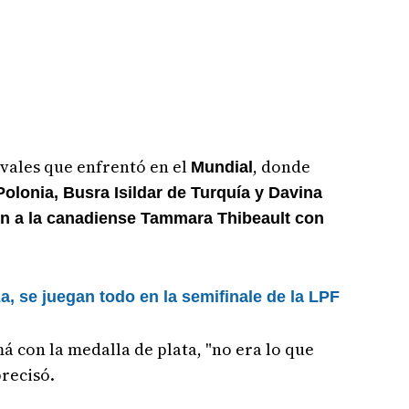
ivales que enfrentó en el
, donde
Mundial
lonia, Busra Isildar de Turquía y Davina
én a la canadiense Tammara Thibeault con
za, se juegan todo en la semifinale de la LPF
á con la medalla de plata, "no era lo que
precisó.