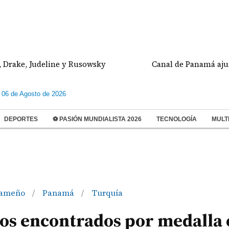
 Judeline y Rusowsky
Canal de Panamá ajustará el 
 06 de Agosto de 2026
DEPORTES
⚽ PASIÓN MUNDIALISTA 2026
TECNOLOGÍA
MULT
nameño
Panamá
Turquía
/
/
os encontrados por medalla 