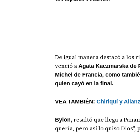
De igual manera destacó a los r
venció a
Agata Kaczmarska de Po
Michel de Francia, como tambi
quien cayó en la final.
VEA TAMBIÉN:
Chiriquí y Alian
resaltó que llega a Panam
Bylon,
quería, pero así lo quiso Dios", 