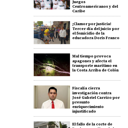
Juegos
Centroamericanos y del
Caribe
¡Clamor por justicia!
Tercer día del juicio por
el femicidio de la
educadora Doris Franco
Mal tiempo provoca
apagones y afecta el
transporte marítimo en
la Costa Arriba de Colón
Fiscalía cierra
investigación contra
José Gabriel Carrizo por
presunto
enriquecimiento
injustificado
El fallo de la corte de