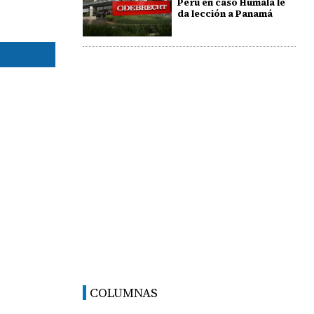
Perú en caso Humala le
da lección a Panamá
COLUMNAS