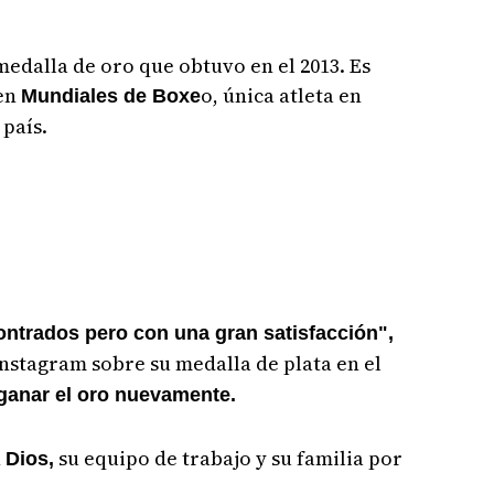
 medalla de oro que obtuvo en el 2013. Es
 en
o, única atleta en
Mundiales de Boxe
país.
ntrados pero con una gran satisfacción",
Instagram sobre su medalla de plata en el
ganar el oro nuevamente.
n
su equipo de trabajo y su familia por
Dios,