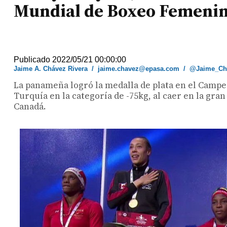
Mundial de Boxeo Femenino
Publicado 2022/05/21 00:00:00
Jaime A. Chávez Rivera
/
jaime.chavez@epasa.com
/
@Jaime_Ch
La panameña logró la medalla de plata en el Camp
Turquía en la categoría de -75kg, al caer en la gra
Canadá.