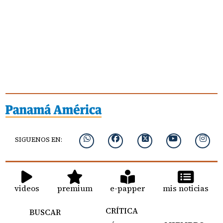
SIGUENOS EN:
videos
premium
e-papper
mis noticias
CRÍTICA
BUSCAR