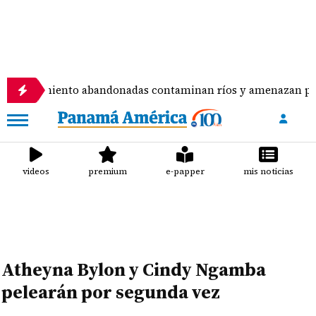
miento abandonadas contaminan ríos y amenazan potabilizado
videos
premium
e-papper
mis noticias
Atheyna Bylon y Cindy Ngamba
pelearán por segunda vez