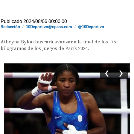
Publicado 2024/08/06 00:00:00
Redacción
/
10Deportivo@epasa.com
/
@10Deportivo
Atheyna Bylon buscará avanzar a la final de los -75
kilogramos de los Juegos de París 2024.
❮
❯