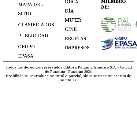
MIEMBRO
DÍA A
MAPA DEL
DE:
DÍA
SITIO
MUJER
CLASIFICADOS
CINE
PUBLICIDAD
RECETAS
GRUPO
IMPRESOS
EPASA
Todos los derechos reservados Editora Panamá América S.A. - Ciudad
de Panamá - Panamá 2026.
Prohibida su reproducción total o parcial, sin autorización escrita de
su titular.