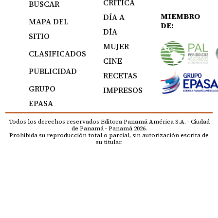
CRÍTICA
BUSCAR
MIEMBRO
DÍA A
MAPA DEL
DE:
DÍA
SITIO
MUJER
CLASIFICADOS
CINE
PUBLICIDAD
RECETAS
GRUPO
IMPRESOS
EPASA
Todos los derechos reservados Editora Panamá América S.A. - Ciudad
de Panamá - Panamá 2026.
Prohibida su reproducción total o parcial, sin autorización escrita de
su titular.