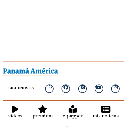
SIGUENOS EN:
videos
premium
e-papper
mis noticias