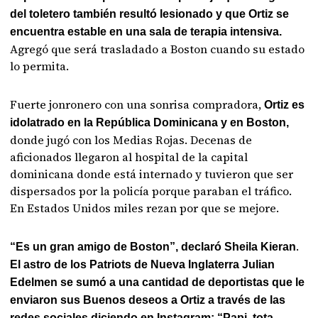
del toletero también resultó lesionado y que Ortiz se
encuentra estable en una sala de terapia intensiva.
Agregó que será trasladado a Boston cuando su estado
lo permita.
Fuerte jonronero con una sonrisa compradora,
Ortiz es
idolatrado en la República Dominicana y en Boston,
donde jugó con los Medias Rojas. Decenas de
aficionados llegaron al hospital de la capital
dominicana donde está internado y tuvieron que ser
dispersados por la policía porque paraban el tráfico.
En Estados Unidos miles rezan por que se mejore.
.
“Es un gran amigo de Boston”, declaró Sheila Kieran
El astro de los Patriots de Nueva Inglaterra Julian
Edelmen se sumó a una cantidad de deportistas que le
enviaron sus Buenos deseos a Ortiz a través de las
redes sociales diciendo en Instagram: “Papi, tota