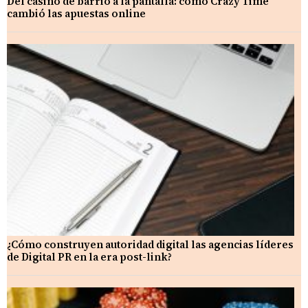
Del casino de barrio a la pantalla: cómo Crazy Time
cambió las apuestas online
¿Cómo construyen autoridad digital las agencias líderes
de Digital PR en la era post-link?