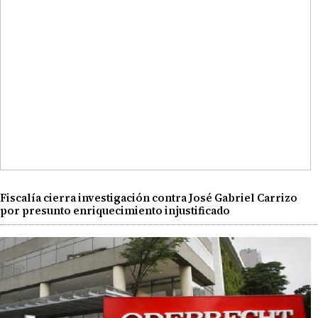
Fiscalía cierra investigación contra José Gabriel Carrizo
por presunto enriquecimiento injustificado