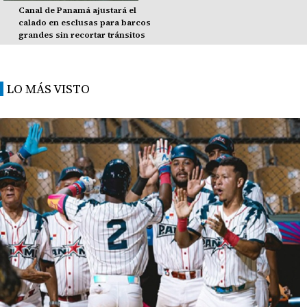
Canal de Panamá ajustará el
calado en esclusas para barcos
grandes sin recortar tránsitos
LO MÁS VISTO