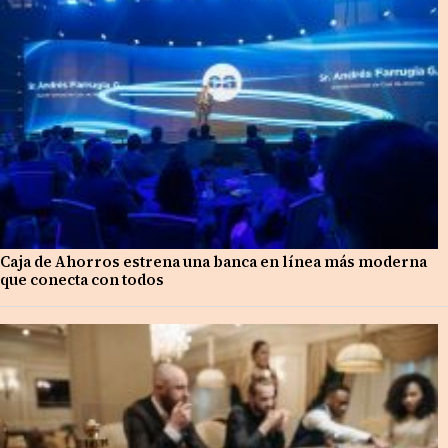
Caja de Ahorros estrena una banca en línea más moderna
que conecta con todos