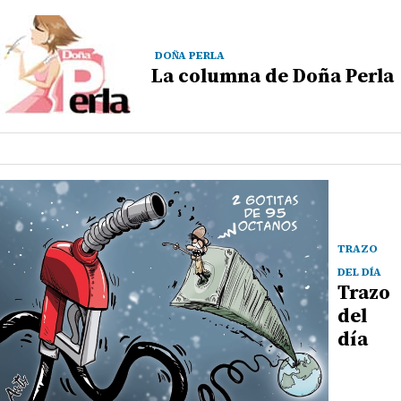
DOÑA PERLA
La columna de Doña Perla
TRAZO
DEL DÍA
Trazo
del
día