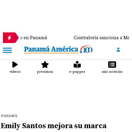
ígado en Panamá
Contraloría sanciona a Meduca y a 
videos
premium
e-papper
mis noticias
PANAMÁ
Emily Santos mejora su marca