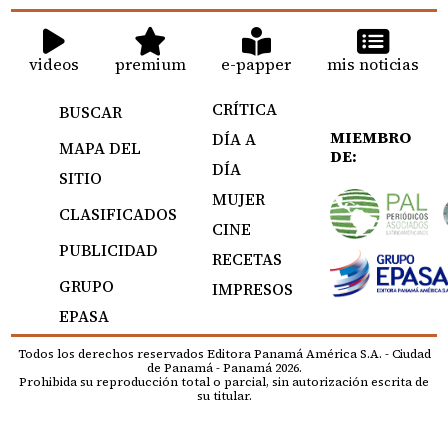
videos
premium
e-papper
mis noticias
CRÍTICA
BUSCAR
MIEMBRO
DÍA A
MAPA DEL
DE:
DÍA
SITIO
MUJER
CLASIFICADOS
CINE
PUBLICIDAD
RECETAS
GRUPO
IMPRESOS
EPASA
Todos los derechos reservados Editora Panamá América S.A. - Ciudad
de Panamá - Panamá 2026.
Prohibida su reproducción total o parcial, sin autorización escrita de
su titular.