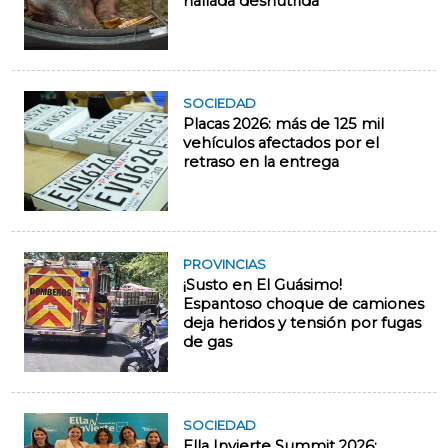
hallada desnutrida
SOCIEDAD
Placas 2026: más de 125 mil
vehículos afectados por el
retraso en la entrega
PROVINCIAS
¡Susto en El Guásimo!
Espantoso choque de camiones
deja heridos y tensión por fugas
de gas
SOCIEDAD
Ella Invierte Summit 2026: