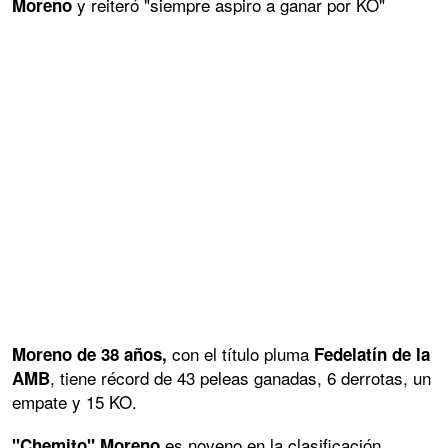
y reiteró "siempre aspiro a ganar por KO"
Moreno
con el título pluma
Moreno de 38 años,
Fedelatín de la
, tiene récord de 43 peleas ganadas, 6 derrotas, un
AMB
empate y 15 KO.
es noveno en la clasificación
"Chemito" Moreno