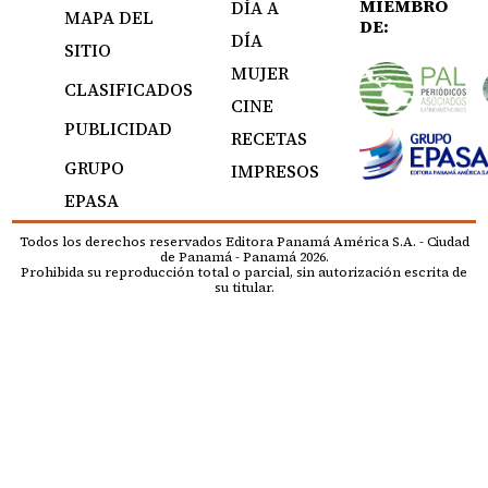
MIEMBRO
DÍA A
MAPA DEL
DE:
DÍA
SITIO
MUJER
CLASIFICADOS
CINE
PUBLICIDAD
RECETAS
GRUPO
IMPRESOS
EPASA
Todos los derechos reservados Editora Panamá América S.A. - Ciudad
de Panamá - Panamá 2026.
Prohibida su reproducción total o parcial, sin autorización escrita de
su titular.