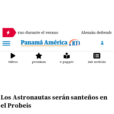
rno durante el verano
Alemán defiende su gestión 
videos
premium
e-papper
mis noticias
Los Astronautas serán santeños en
el Probeis