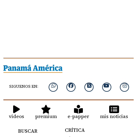
SIGUENOS EN:
videos
premium
e-papper
mis noticias
CRÍTICA
BUSCAR