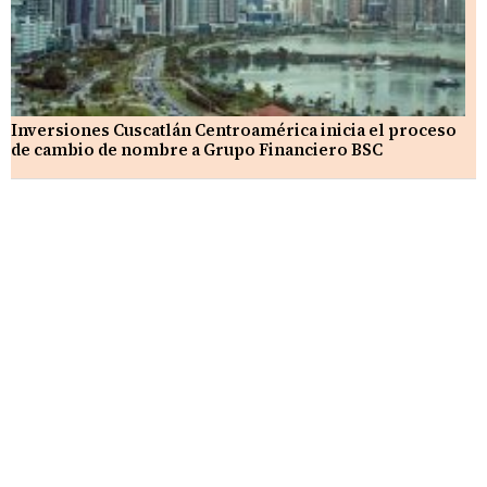
Inversiones Cuscatlán Centroamérica inicia el proceso
de cambio de nombre a Grupo Financiero BSC