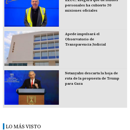
EE.UU; asegura que de fondos
personales ha cubierto 20
misiones oficiales
Apede impulsará el
Observatorio de
Transparencia Judicial
Netanyahu descarta la hoja de
ruta de la propuesta de Trump
para Gaza
LO MÁS VISTO