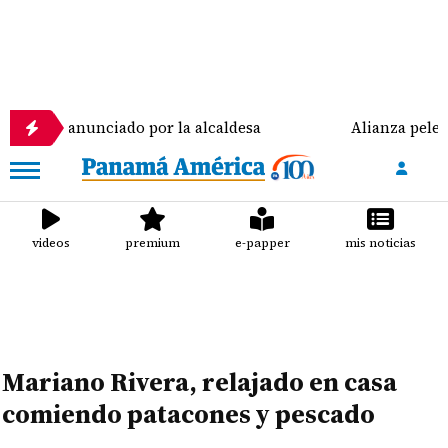
nunciado por la alcaldesa
Alianza peleó, pero no 
videos
premium
e-papper
mis noticias
Mariano Rivera, relajado en casa
comiendo patacones y pescado