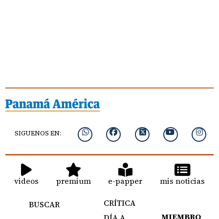
SIGUENOS EN:
videos
premium
e-papper
mis noticias
CRÍTICA
BUSCAR
MIEMBRO
DÍA A