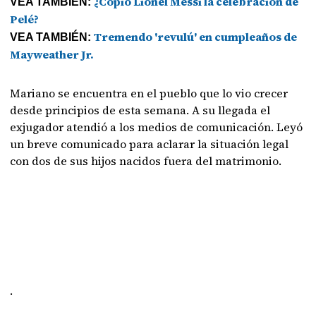
¿Copió Lionel Messi la celebración de
VEA TAMBIÉN:
Pelé?
Tremendo 'revulú' en cumpleaños de
VEA TAMBIÉN:
Mayweather Jr.
Mariano se encuentra en el pueblo que lo vio crecer
desde principios de esta semana. A su llegada el
exjugador atendió a los medios de comunicación. Leyó
un breve comunicado para aclarar la situación legal
con dos de sus hijos nacidos fuera del matrimonio.
.