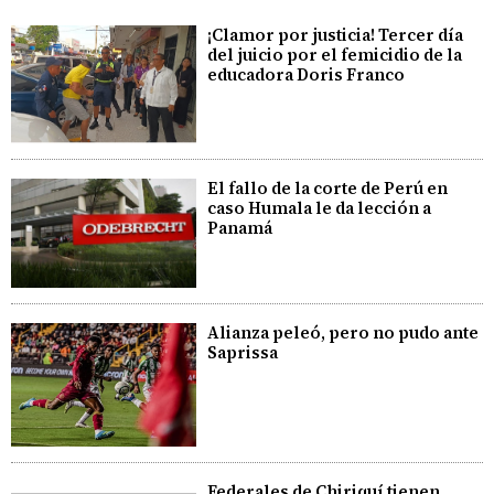
¡Clamor por justicia! Tercer día
del juicio por el femicidio de la
educadora Doris Franco
El fallo de la corte de Perú en
caso Humala le da lección a
Panamá
Alianza peleó, pero no pudo ante
Saprissa
Federales de Chiriquí tienen