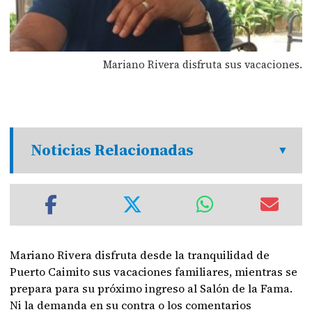
Mariano Rivera disfruta sus vacaciones.
Noticias Relacionadas
Mariano Rivera disfruta desde la tranquilidad de
Puerto Caimito sus vacaciones familiares, mientras se
prepara para su próximo ingreso al Salón de la Fama.
Ni la demanda en su contra o los comentarios