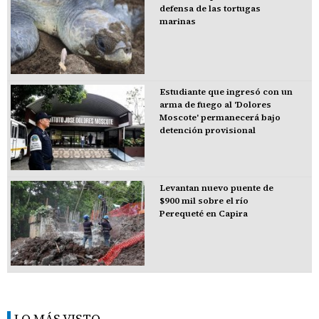
defensa de las tortugas
marinas
Estudiante que ingresó con un
arma de fuego al 'Dolores
Moscote' permanecerá bajo
detención provisional
Levantan nuevo puente de
$900 mil sobre el río
Perequeté en Capira
LO MÁS VISTO