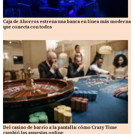
Caja de Ahorros estrena una banca en línea más moderna
que conecta con todos
Del casino de barrio a la pantalla: cómo Crazy Time
cambió las apuestas online