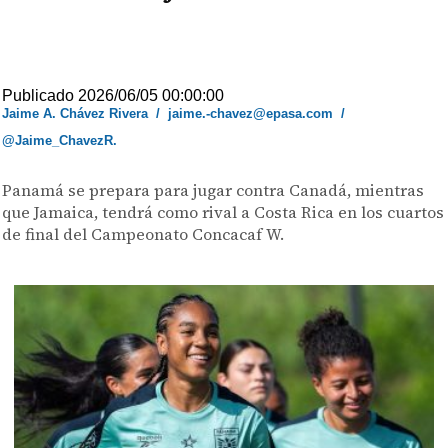
Publicado 2026/06/05 00:00:00
Jaime A. Chávez Rivera
/
jaime.-chavez@epasa.com
/
@Jaime_ChavezR.
Panamá se prepara para jugar contra Canadá, mientras
que Jamaica, tendrá como rival a Costa Rica en los cuartos
de final del Campeonato Concacaf W.