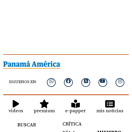
SIGUENOS EN:
videos
premium
e-papper
mis noticias
CRÍTICA
BUSCAR
MIEMBRO