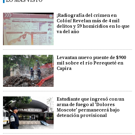
¡Radiografía del crimen en
Colón! Revelan más de 4 mil
delitos y 59 homicidios en lo que
va del año
Levantan nuevo puente de $900
mil sobre el río Perequeté en
Capira
Estudiante que ingresó con un
arma de fuego al 'Dolores
Moscote' permanecerá bajo
detención provisional