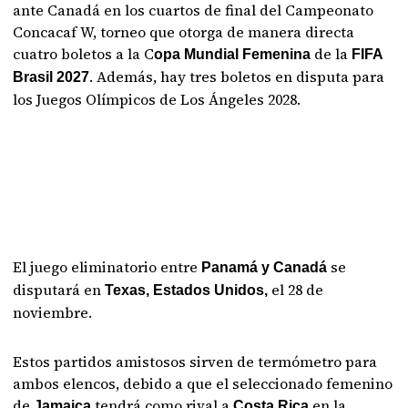
ante Canadá en los cuartos de final del Campeonato
Concacaf W, torneo que otorga de manera directa
cuatro boletos a la C
de la
opa Mundial Femenina
FIFA
. Además, hay tres boletos en disputa para
Brasil 2027
los Juegos Olímpicos de Los Ángeles 2028.
El juego eliminatorio entre
se
Panamá y Canadá
disputará en
el 28 de
Texas, Estados Unidos,
noviembre.
Estos partidos amistosos sirven de termómetro para
ambos elencos, debido a que el seleccionado femenino
de
tendrá como rival a
en la
Jamaica
Costa Rica