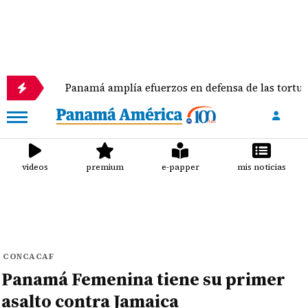
Panamá amplía efuerzos en defensa de las tortugas marin
videos
premium
e-papper
mis noticias
CONCACAF
Panamá Femenina tiene su primer
asalto contra Jamaica