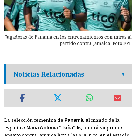
Jugadoras de Panamá en los entrenamientos con miras al
partido contra Jamaica. Foto:FPF
Noticias Relacionadas
La selección femenina de
l mando de la
Panamá, a
español
a
tendrá su primer
María Antonia "Toña" Is,
ensayo contra Jamaica hoy a las 8:00 p.m. en el estadio