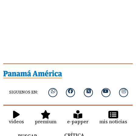
SIGUENOS EN:
videos
premium
e-papper
mis noticias
CRÍTICA