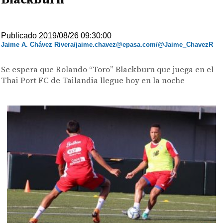
Publicado 2019/08/26 09:30:00
Jaime A. Chávez Rivera/jaime.chavez@epasa.com/@Jaime_ChavezR
Se espera que Rolando “Toro” Blackburn que juega en el
Thai Port FC de Tailandia llegue hoy en la noche