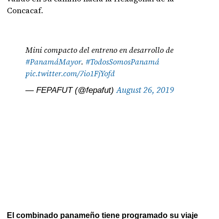
Concacaf.
Mini compacto del entreno en desarrollo de
#PanamáMayor
.
#TodosSomosPanamá
pic.twitter.com/7io1FjYofd
August 26, 2019
— FEPAFUT (@fepafut)
El combinado panameño tiene programado su viaje