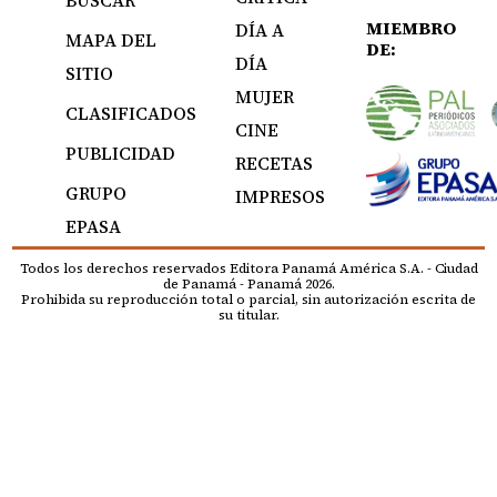
BUSCAR
MIEMBRO
DÍA A
MAPA DEL
DE:
DÍA
SITIO
MUJER
CLASIFICADOS
CINE
PUBLICIDAD
RECETAS
GRUPO
IMPRESOS
EPASA
Todos los derechos reservados Editora Panamá América S.A. - Ciudad
de Panamá - Panamá 2026.
Prohibida su reproducción total o parcial, sin autorización escrita de
su titular.