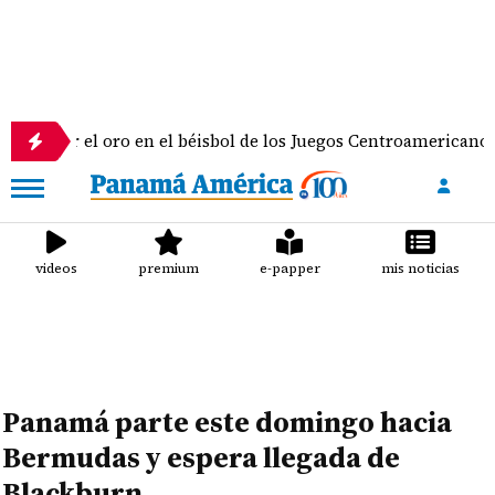
el oro en el béisbol de los Juegos Centroamericanos y del Ca
videos
premium
e-papper
mis noticias
Panamá parte este domingo hacia
Bermudas y espera llegada de
Blackburn