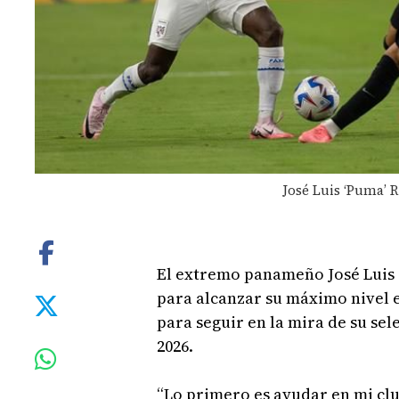
José Luis ‘Puma’ 
El extremo panameño José Luis 
para alcanzar su máximo nivel 
para seguir en la mira de su se
2026.
“Lo primero es ayudar en mi clu