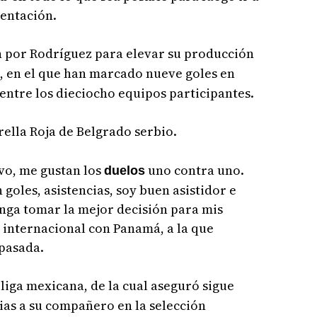
sentación.
n por Rodríguez para elevar su producción
, en el que han marcado nueve goles en
 entre los dieciocho equipos participantes.
rella Roja de Belgrado serbio.
vo, me gustan los
uno contra uno.
duelos
goles, asistencias, soy buen asistidor e
nga tomar la mejor decisión para mis
 internacional con Panamá, a la que
pasada.
 liga mexicana, de la cual aseguró sigue
ias a su compañero en la selección