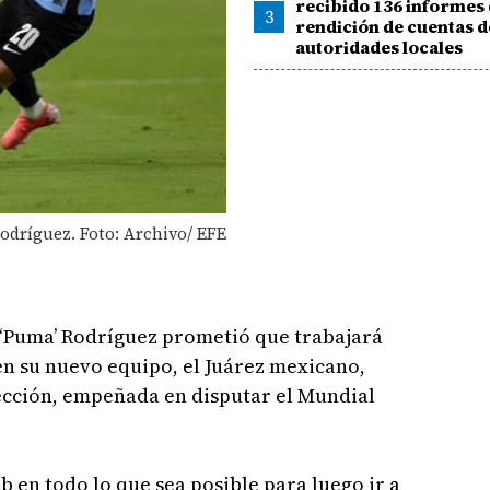
recibido 136 informes
3
rendición de cuentas d
autoridades locales
Rodríguez. Foto: Archivo/ EFE
‘Puma’ Rodríguez prometió que trabajará
en su nuevo equipo, el Juárez mexicano,
lección, empeñada en disputar el Mundial
b en todo lo que sea posible para luego ir a