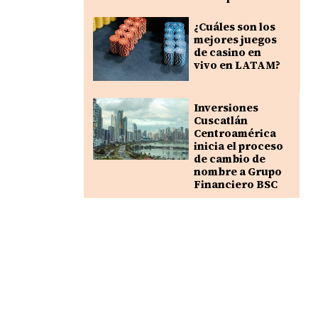
¿Cuáles son los
mejores juegos
de casino en
vivo en LATAM?
Inversiones
Cuscatlán
Centroamérica
inicia el proceso
de cambio de
nombre a Grupo
Financiero BSC