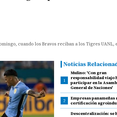
omingo, cuando los Bravos reciban a los Tigres UANL, 
Noticias Relaciona
Mulino: 'Con gran
responsabilidad viajo 
1
participar en la Asam
General de Naciones'
Empresas panameñas 
2
certificación agroindu
Descentralización: se 