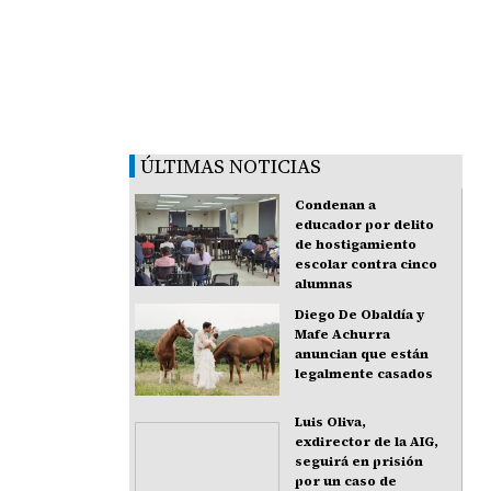
ÚLTIMAS NOTICIAS
Condenan a
educador por delito
de hostigamiento
escolar contra cinco
alumnas
Diego De Obaldía y
Mafe Achurra
anuncian que están
legalmente casados
Luis Oliva,
exdirector de la AIG,
seguirá en prisión
por un caso de