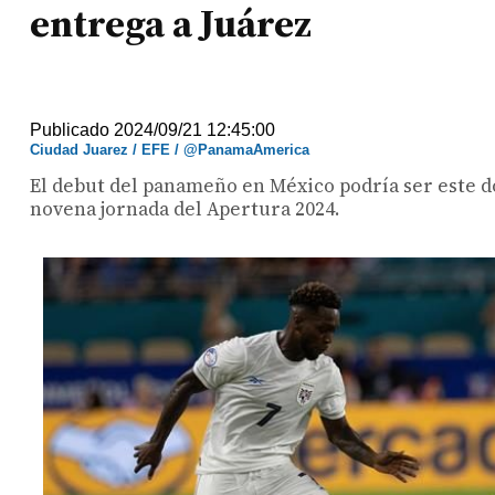
entrega a Juárez
Publicado 2024/09/21 12:45:00
Ciudad Juarez / EFE / @PanamaAmerica
El debut del panameño en México podría ser este d
novena jornada del Apertura 2024.