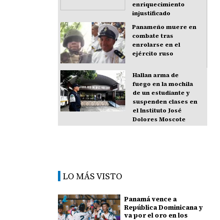
enriquecimiento
injustificado
Panameño muere en
combate tras
enrolarse en el
ejército ruso
Hallan arma de
fuego en la mochila
de un estudiante y
suspenden clases en
el Instituto José
Dolores Moscote
LO MÁS VISTO
Panamá vence a
República Dominicana y
va por el oro en los