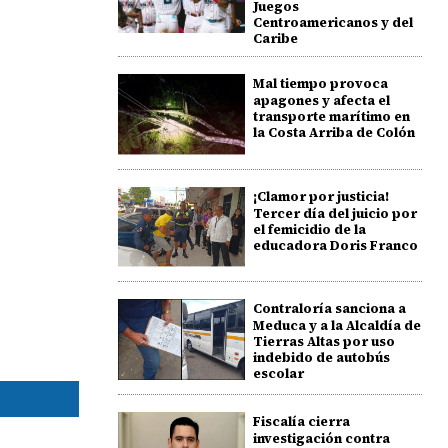
Juegos
Centroamericanos y del
Caribe
Mal tiempo provoca
apagones y afecta el
transporte marítimo en
la Costa Arriba de Colón
¡Clamor por justicia!
Tercer día del juicio por
el femicidio de la
educadora Doris Franco
Contraloría sanciona a
Meduca y a la Alcaldía de
Tierras Altas por uso
indebido de autobús
escolar
Fiscalía cierra
investigación contra