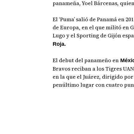
panameña, Yoel Bárcenas, quien 
El ‘Puma’ salió de Panamá en 20
de Europa, en el que militó en Ge
Lugo y el Sporting de Gijón espa
Roja.
El debut del panameño en
Méxi
Bravos reciban a los Tigres UAN
en la que el Juárez, dirigido po
penúltimo lugar con cuatro pun