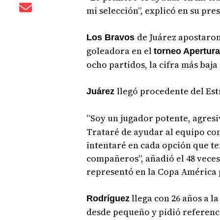
mi selección”, explicó en su pre
de Juárez apostaro
Los Bravos
goleadora en el
torneo Apertura
ocho partidos, la cifra más baja
llegó procedente del Est
Juárez
“Soy un jugador potente, agresi
Trataré de ayudar al equipo con 
intentaré en cada opción que te
compañeros”, añadió el 48 veces
representó en la Copa América 
llega con 26 años a la
Rodríguez
desde pequeño y pidió referenc