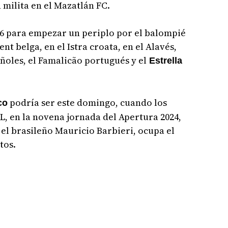
milita en el Mazatlán FC.
16 para empezar un periplo por el balompié
nt belga, en el Istra croata, en el Alavés,
ñoles, el Famalicão portugués y el
Estrella
podría ser este domingo, cuando los
co
L, en la novena jornada del Apertura 2024,
r el brasileño Mauricio Barbieri, ocupa el
tos.