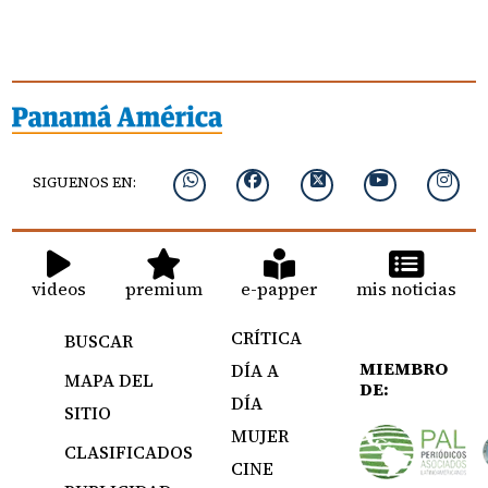
SIGUENOS EN:
videos
premium
e-papper
mis noticias
CRÍTICA
BUSCAR
MIEMBRO
DÍA A
MAPA DEL
DE:
DÍA
SITIO
MUJER
CLASIFICADOS
CINE