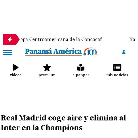
Copa Centroamericana de la Concacaf
Nathalee Ara
videos
premium
e-papper
mis noticias
Real Madrid coge aire y elimina al
Inter en la Champions