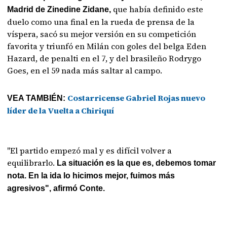
que había definido este
Madrid de Zinedine Zidane,
duelo como una final en la rueda de prensa de la
víspera, sacó su mejor versión en su competición
favorita y triunfó en Milán con goles del belga Eden
Hazard, de penalti en el 7, y del brasileño Rodrygo
Goes, en el 59 nada más saltar al campo.
Costarricense Gabriel Rojas nuevo
VEA TAMBIÉN:
líder de la Vuelta a Chiriquí
"El partido empezó mal y es difícil volver a
equilibrarlo.
La situación es la que es, debemos tomar
nota. En la ida lo hicimos mejor, fuimos más
agresivos", afirmó Conte.