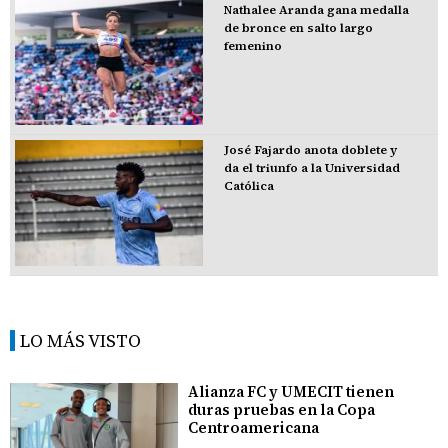
Nathalee Aranda gana medalla
de bronce en salto largo
femenino
José Fajardo anota doblete y
da el triunfo a la Universidad
Católica
LO MÁS VISTO
Alianza FC y UMECIT tienen
duras pruebas en la Copa
Centroamericana