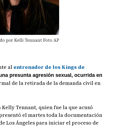
o por Kelli Tennant Foto AP
nte al
entrenador de los Kings de
 una presunta agresión sexual, ocurrida en
rmal de la retirada de la demanda civil en
 Kelly Tennant, quien fue la que acusó
 presentó el martes toda la documentación
de Los Ángeles para iniciar el proceso de