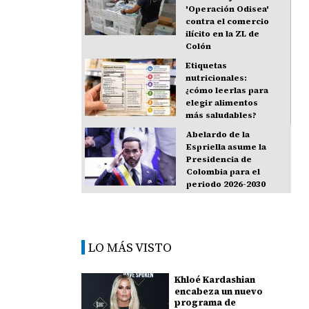
'Operación Odisea'
contra el comercio
ilícito en la ZL de
Colón
Etiquetas
nutricionales:
¿cómo leerlas para
elegir alimentos
más saludables?
Abelardo de la
Espriella asume la
Presidencia de
Colombia para el
periodo 2026-2030
LO MÁS VISTO
Khloé Kardashian
encabeza un nuevo
programa de