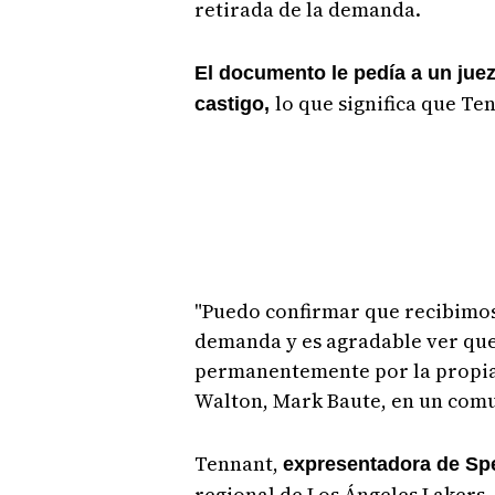
retirada de la demanda.
El documento le pedía a un juez
lo que significa que Te
castigo,
"Puedo confirmar que recibimos 
demanda y es agradable ver que
permanentemente por la propia
Walton, Mark Baute, en un com
Tennant,
expresentadora de Sp
regional de Los Ángeles Laker