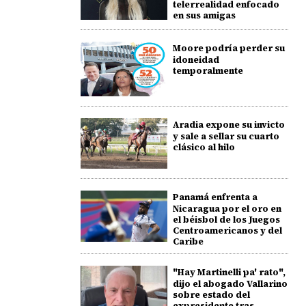
telerrealidad enfocado
en sus amigas
Moore podría perder su
idoneidad
temporalmente
Aradia expone su invicto
y sale a sellar su cuarto
clásico al hilo
Panamá enfrenta a
Nicaragua por el oro en
el béisbol de los Juegos
Centroamericanos y del
Caribe
"Hay Martinelli pa' rato",
dijo el abogado Vallarino
sobre estado del
expresidente tras