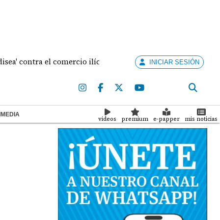
ntra el comercio ilícito en la ZL de Colón
Etiqueta
INICIAR SESIÓN
IMEDIA
videos
premium
e-papper
mis noticias