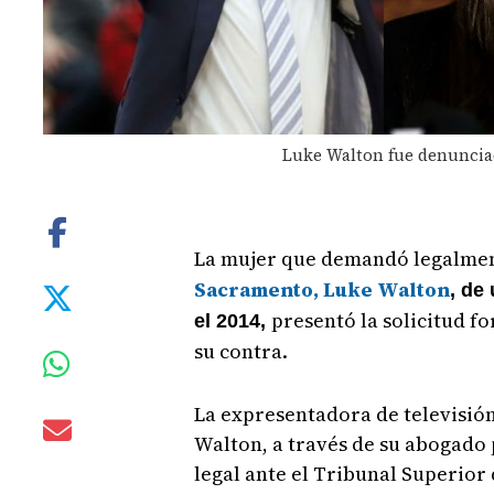
Luke Walton fue denunciad
La mujer que demandó legalme
Sacramento, Luke Walton
, de
presentó la solicitud fo
el 2014,
su contra.
La expresentadora de televisión
Walton, a través de su abogado
legal ante el Tribunal Superior 