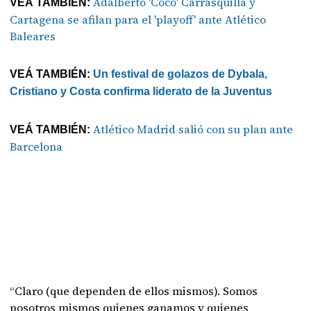
Adalberto 'Coco' Carrasquilla y
VEÁ TAMBIÉN:
Cartagena se afilan para el 'playoff' ante Atlético
Baleares
VEÁ TAMBIÉN:
Un festival de golazos de Dybala,
Cristiano y Costa confirma liderato de la Juventus
Atlético Madrid salió con su plan ante
VEÁ TAMBIÉN:
Barcelona
“Claro (que dependen de ellos mismos). Somos
nosotros mismos quienes ganamos y quienes