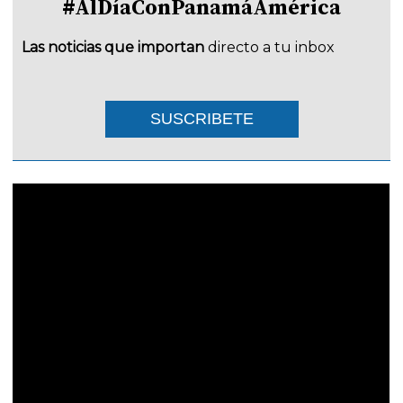
#AlDíaConPanamáAmérica
Las noticias que importan
directo a tu inbox
SUSCRIBETE