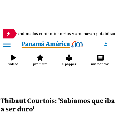
andonadas contaminan ríos y amenazan potabilizadora en La 
videos
premium
e-papper
mis noticias
Thibaut Courtois: 'Sabíamos que iba
a ser duro'