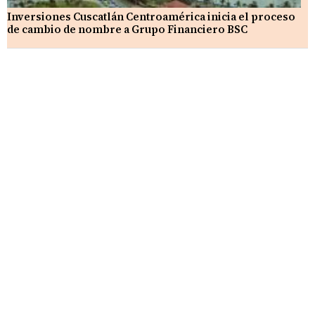
Inversiones Cuscatlán Centroamérica inicia el proceso
de cambio de nombre a Grupo Financiero BSC