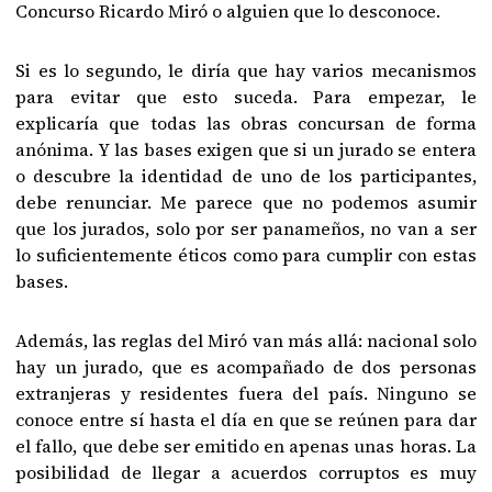
Concurso Ricardo Miró o alguien que lo desconoce.
Si es lo segundo, le diría que hay varios mecanismos
para evitar que esto suceda. Para empezar, le
explicaría que todas las obras concursan de forma
anónima. Y las bases exigen que si un jurado se entera
o descubre la identidad de uno de los participantes,
debe renunciar. Me parece que no podemos asumir
que los jurados, solo por ser panameños, no van a ser
lo suficientemente éticos como para cumplir con estas
bases.
Además, las reglas del Miró van más allá: nacional solo
hay un jurado, que es acompañado de dos personas
extranjeras y residentes fuera del país. Ninguno se
conoce entre sí hasta el día en que se reúnen para dar
el fallo, que debe ser emitido en apenas unas horas. La
posibilidad de llegar a acuerdos corruptos es muy