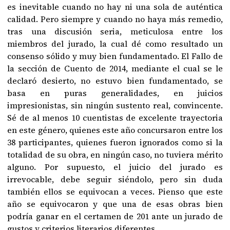
es inevitable cuando no hay ni una sola de auténtica
calidad. Pero siempre y cuando no haya más remedio,
tras una discusión seria, meticulosa entre los
miembros del jurado, la cual dé como resultado un
consenso sólido y muy bien fundamentado. El Fallo de
la sección de Cuento de 2014, mediante el cual se le
declaró desierto, no estuvo bien fundamentado, se
basa en puras generalidades, en juicios
impresionistas, sin ningún sustento real, convincente.
Sé de al menos 10 cuentistas de excelente trayectoria
en este género, quienes este año concursaron entre los
38 participantes, quienes fueron ignorados como si la
totalidad de su obra, en ningún caso, no tuviera mérito
alguno. Por supuesto, el juicio del jurado es
irrevocable, debe seguir siéndolo, pero sin duda
también ellos se equivocan a veces. Pienso que este
año se equivocaron y que una de esas obras bien
podría ganar en el certamen de 201 ante un jurado de
gustos y criterios literarios diferentes.