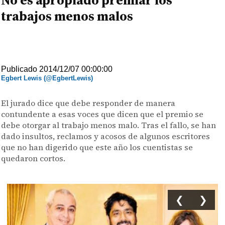
No es apropiado premiar los
trabajos menos malos
Publicado 2014/12/07 00:00:00
Egbert Lewis (@EgbertLewis)
El jurado dice que debe responder de manera
contundente a esas voces que dicen que el premio se
debe otorgar al trabajo menos malo. Tras el fallo, se han
dado insultos, reclamos y acosos de algunos escritores
que no han digerido que este año los cuentistas se
quedaron cortos.
❮
❯