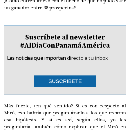
¿Cómo enfrentar eso con el hecho de que no pudo salir
un ganador entre 38 prospectos?
Suscríbete al newsletter
#AlDíaConPanamáAmérica
Las noticias que importan
directo a tu inbox
SUSCRIBETE
Más fuerte, ¿en qué sentido? Si es con respecto al
Miró, eso habría que preguntárselo a los que crearon
esa hipótesis. Y si es así, según ellos, yo les
preguntaría también cómo explican que el Miró en