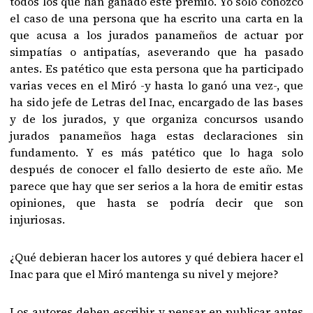
todos los que han ganado este premio. Yo solo conozco
el caso de una persona que ha escrito una carta en la
que acusa a los jurados panameños de actuar por
simpatías o antipatías, aseverando que ha pasado
antes. Es patético que esta persona que ha participado
varias veces en el Miró -y hasta lo ganó una vez-, que
ha sido jefe de Letras del Inac, encargado de las bases
y de los jurados, y que organiza concursos usando
jurados panameños haga estas declaraciones sin
fundamento. Y es más patético que lo haga solo
después de conocer el fallo desierto de este año. Me
parece que hay que ser serios a la hora de emitir estas
opiniones, que hasta se podría decir que son
injuriosas.
¿Qué debieran hacer los autores y qué debiera hacer el
Inac para que el Miró mantenga su nivel y mejore?
Los autores deben escribir y pensar en publicar antes