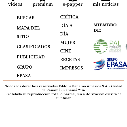
videos
premium
e-papper
mis noticias
CRÍTICA
BUSCAR
MIEMBRO
DÍA A
MAPA DEL
DE:
DÍA
SITIO
MUJER
CLASIFICADOS
CINE
PUBLICIDAD
RECETAS
GRUPO
IMPRESOS
EPASA
Todos los derechos reservados Editora Panamá América S.A. - Ciudad
de Panamá - Panamá 2026.
Prohibida su reproducción total o parcial, sin autorización escrita de
su titular.