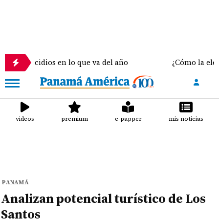
idios en lo que va del año
¿Cómo la elección del 
videos
premium
e-papper
mis noticias
PANAMÁ
Analizan potencial turístico de Los
Santos