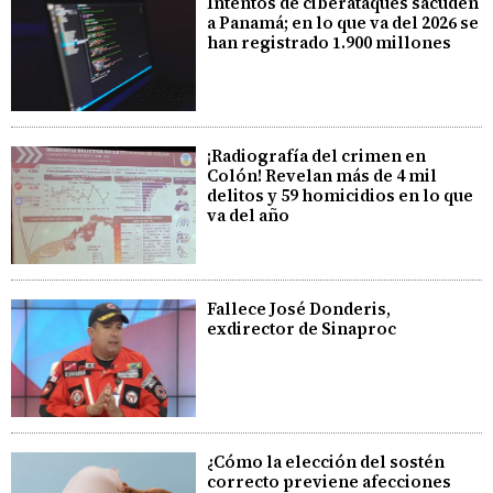
Intentos de ciberataques sacuden
a Panamá; en lo que va del 2026 se
han registrado 1.900 millones
¡Radiografía del crimen en
Colón! Revelan más de 4 mil
delitos y 59 homicidios en lo que
va del año
Fallece José Donderis,
exdirector de Sinaproc
¿Cómo la elección del sostén
correcto previene afecciones