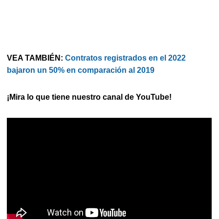
VEA TAMBIÉN:
Contratos registrados en el 2022
bajaron un 50% en comparación al 2019
¡Mira lo que tiene nuestro canal de YouTube!