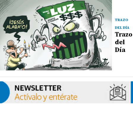
TRAZO
DEL DÍA
Trazo
del
Día