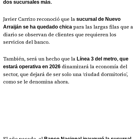
dos sucursales más.
Javier Carrizo reconoció que la
sucursal de Nuevo
para las largas filas que a
Arraiján se ha quedado chica
diario se observan de clientes que requieren los
servicios del banco.
También, será un hecho que la
Línea 3 del metro, que
dinamizará la economía del
estará operativa en 2026
sector, que dejará de ser solo una ‘ciudad dormitorio’,
como se le denomina ahora.
El año pasado, el
Banco Nacional inauguró la sucursal