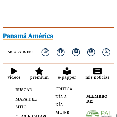
SIGUENOS EN:
videos
premium
e-papper
mis noticias
CRÍTICA
BUSCAR
MIEMBRO
DÍA A
MAPA DEL
DE:
DÍA
SITIO
MUJER
CLASIFICADOS