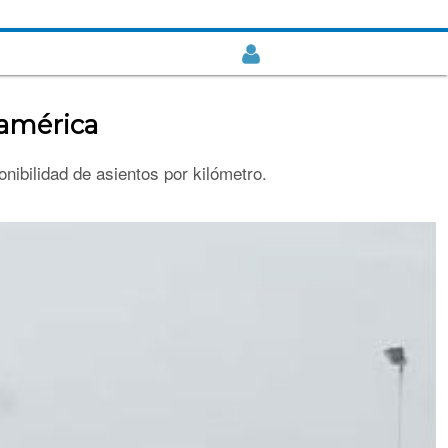
oamérica
nibilidad de asientos por kilómetro.