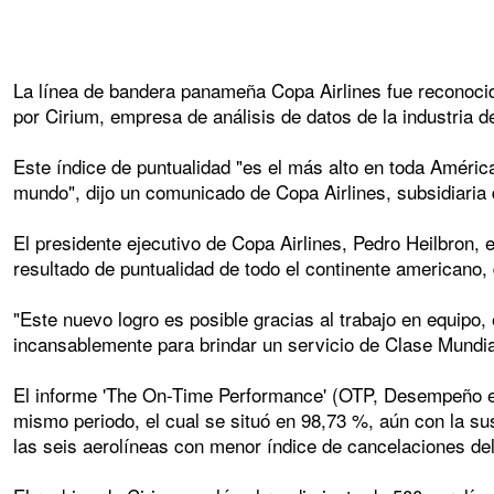
La línea de bandera panameña Copa Airlines fue reconocid
por Cirium, empresa de análisis de datos de la industria de
Este índice de puntualidad "es el más alto en toda América
mundo", dijo un comunicado de Copa Airlines, subsidiaria
El presidente ejecutivo de Copa Airlines, Pedro Heilbron,
resultado de puntualidad de todo el continente americano,
"Este nuevo logro es posible gracias al trabajo en equipo
incansablemente para brindar un servicio de Clase Mundial
El informe 'The On-Time Performance' (OTP, Desempeño en p
mismo periodo, el cual se situó en 98,73 %, aún con la s
las seis aerolíneas con menor índice de cancelaciones del c