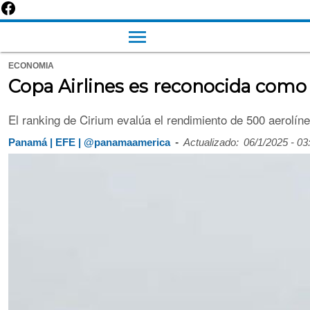
ECONOMIA
Copa Airlines es reconocida como
El ranking de Cirium evalúa el rendimiento de 500 aerolíne
-
Panamá | EFE | @panamaamerica
Actualizado:
06/1/2025 - 0