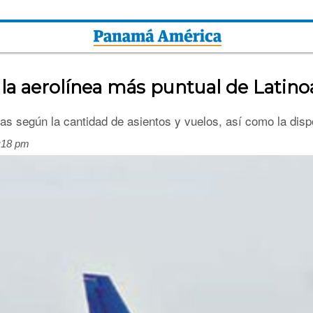
 la aerolínea más puntual de Latin
as según la cantidad de asientos y vuelos, así como la dispo
3:18 pm