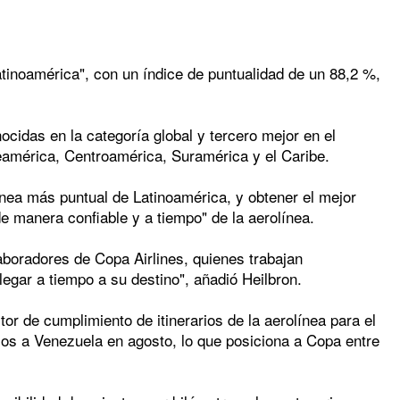
inoamérica", con un índice de puntualidad de un 88,2 %,
ocidas en la categoría global y tercero mejor en el
eamérica, Centroamérica, Suramérica y el Caribe.
ínea más puntual de Latinoamérica, y obtener el mejor
e manera confiable y a tiempo" de la aerolínea.
aboradores de Copa Airlines, quienes trabajan
egar a tiempo a su destino", añadió Heilbron.
r de cumplimiento de itinerarios de la aerolínea para el
los a Venezuela en agosto, lo que posiciona a Copa entre