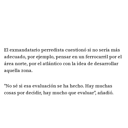
El exmandatario perredista cuestionó si no sería más
adecuado, por ejemplo, pensar en un ferrocarril por el
área norte, por el atlántico con la idea de desarrollar
aquella zona.
"No sé si esa evaluación se ha hecho. Hay muchas
cosas por decidir, hay mucho que evaluar", añadió.