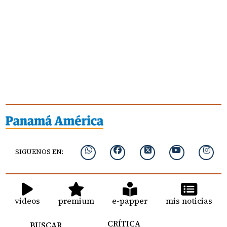
SIGUENOS EN:
videos
premium
e-papper
mis noticias
CRÍTICA
BUSCAR