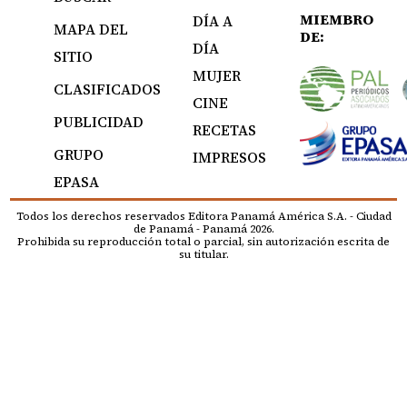
MIEMBRO
DÍA A
MAPA DEL
DE:
DÍA
SITIO
MUJER
CLASIFICADOS
CINE
PUBLICIDAD
RECETAS
GRUPO
IMPRESOS
EPASA
Todos los derechos reservados Editora Panamá América S.A. - Ciudad
de Panamá - Panamá 2026.
Prohibida su reproducción total o parcial, sin autorización escrita de
su titular.