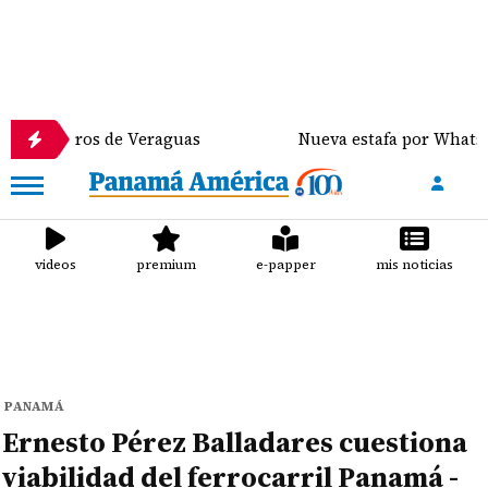
ros de Veraguas
Nueva estafa por WhatsApp distri
videos
premium
e-papper
mis noticias
PANAMÁ
Ernesto Pérez Balladares cuestiona
viabilidad del ferrocarril Panamá -