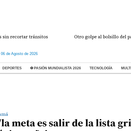
cortar tránsitos
Otro golpe al bolsillo del paname
 06 de Agosto de 2026
DEPORTES
⚽ PASIÓN MUNDIALISTA 2026
TECNOLOGÍA
MULT
amá
a meta es salir de la lista gri