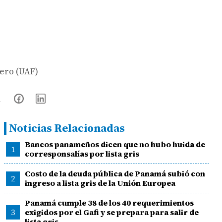
iero (UAF)
Noticias Relacionadas
Bancos panameños dicen que no hubo huida de
1
corresponsalías por lista gris
Costo de la deuda pública de Panamá subió con
2
ingreso a lista gris de la Unión Europea
Panamá cumple 38 de los 40 requerimientos
3
exigidos por el Gafi y se prepara para salir de
lista gris