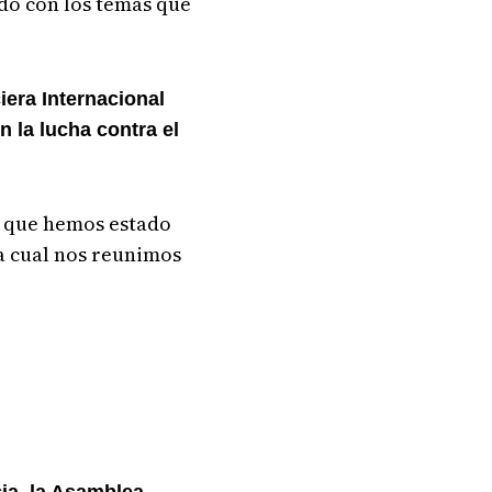
do con los temas que
era Internacional
 la lucha contra el
o que hemos estado
a cual nos reunimos