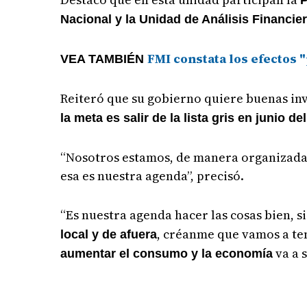
P
Nacional y la Unidad de Análisis Financie
FMI constata los efectos 
VEA TAMBIÉN
Reiteró que su gobierno quiere buenas in
la meta es salir de la lista gris en junio d
“Nosotros estamos, de manera organizada y
esa es nuestra agenda”, precisó.
“Es nuestra agenda hacer las cosas bien, 
, créanme que vamos a ten
local y de afuera
va a 
aumentar el consumo y la economía