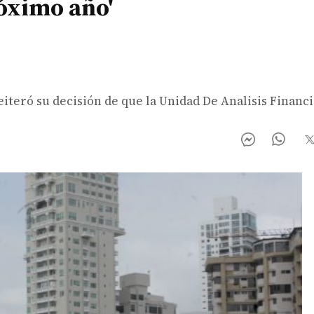
róximo año'
eiteró su decisión de que la Unidad De Analisis Financ