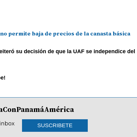
no permite baja de precios de la canasta básica
iteró su decisión de que la UAF se independice del 
be!
lDíaConPanamáAmérica
 inbox
SUSCRIBETE