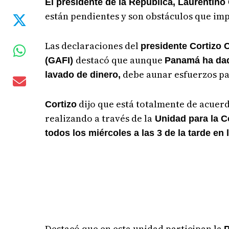
El presidente de la República, Laurentino
están pendientes y son obstáculos que im
Las declaraciones del
presidente Cortizo
destacó que aunque
(GAFI)
Panamá ha dado
debe aunar esfuerzos p
lavado de dinero,
dijo que está totalmente de acuer
Cortizo
realizando a través de la
Unidad para la Co
todos los miércoles a las 3 de la tarde en 
Destacó que en esta unidad participan la