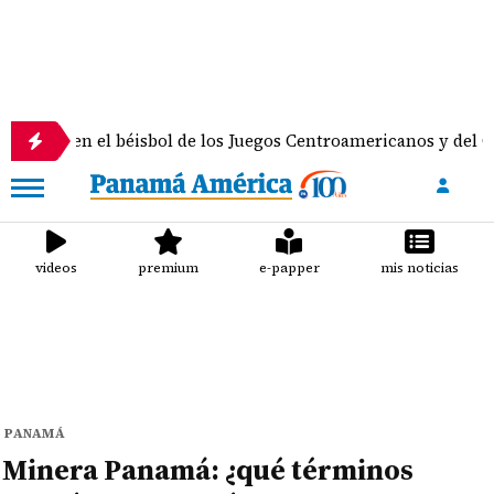
l béisbol de los Juegos Centroamericanos y del Caribe
videos
premium
e-papper
mis noticias
PANAMÁ
Minera Panamá: ¿qué términos