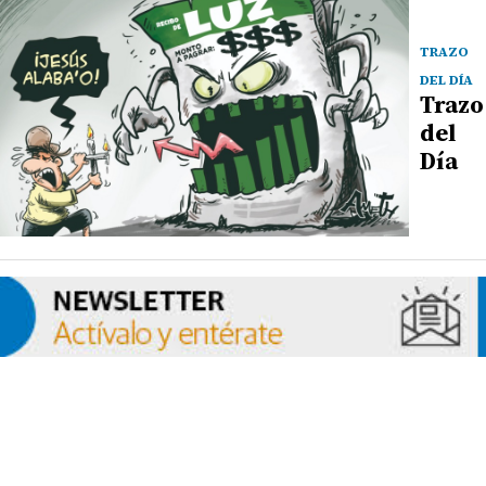
TRAZO
DEL DÍA
Trazo
del
Día