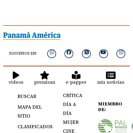
SIGUENOS EN:
videos
premium
e-papper
mis noticias
CRÍTICA
BUSCAR
MIEMBRO
DÍA A
MAPA DEL
DE:
DÍA
SITIO
MUJER
CLASIFICADOS
CINE