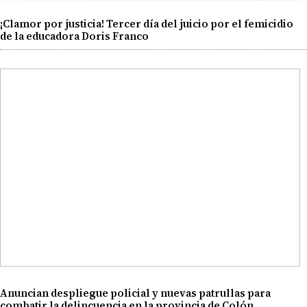
¡Clamor por justicia! Tercer día del juicio por el femicidio
de la educadora Doris Franco
Anuncian despliegue policial y nuevas patrullas para
combatir la delincuencia en la provincia de Colón