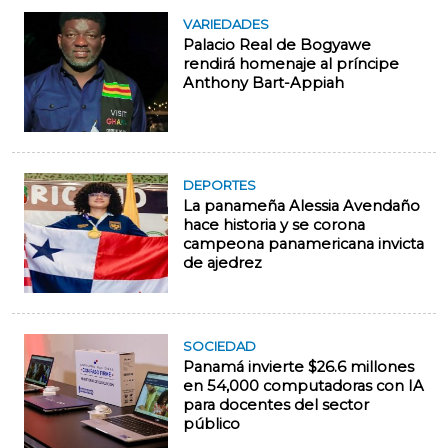
VARIEDADES
Palacio Real de Bogyawe
rendirá homenaje al príncipe
Anthony Bart-Appiah
DEPORTES
La panameña Alessia Avendaño
hace historia y se corona
campeona panamericana invicta
de ajedrez
SOCIEDAD
Panamá invierte $26.6 millones
en 54,000 computadoras con IA
para docentes del sector
público