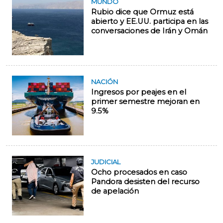
MUNDO
Rubio dice que Ormuz está
abierto y EE.UU. participa en las
conversaciones de Irán y Omán
NACIÓN
Ingresos por peajes en el
primer semestre mejoran en
9.5%
JUDICIAL
Ocho procesados en caso
Pandora desisten del recurso
de apelación