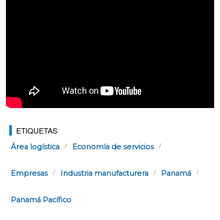
ETIQUETAS
Área logística
Economía de servicios
Empresas
Industria manufacturera
Panamá
Panamá Pacífico