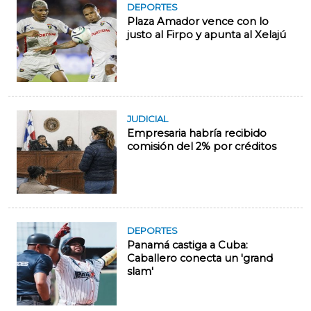
DEPORTES
Plaza Amador vence con lo
justo al Firpo y apunta al Xelajú
JUDICIAL
Empresaria habría recibido
comisión del 2% por créditos
DEPORTES
Panamá castiga a Cuba:
Caballero conecta un 'grand
slam'