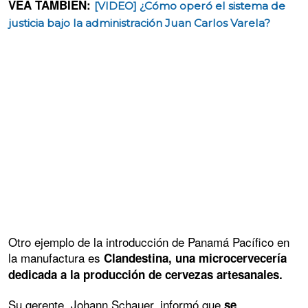
VEA TAMBIÉN:
[VIDEO] ¿Cómo operó el sistema de
justicia bajo la administración Juan Carlos Varela?
Otro ejemplo de la introducción de Panamá Pacífico en
la manufactura es
Clandestina, una microcervecería
dedicada a la producción de cervezas artesanales.
Su gerente, Johann Schauer, informó que
se