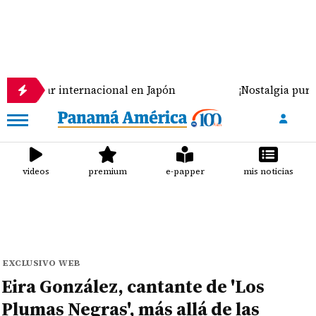
r internacional en Japón
¡Nostalgia pura en Verag
videos
premium
e-papper
mis noticias
EXCLUSIVO WEB
Eira González, cantante de 'Los
Plumas Negras', más allá de las