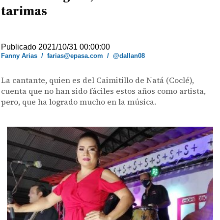
tarimas
Publicado 2021/10/31 00:00:00
Fanny Arias
/
farias@epasa.com
/
@dallan08
La cantante, quien es del Caimitillo de Natá (Coclé),
cuenta que no han sido fáciles estos años como artista,
pero, que ha logrado mucho en la música.