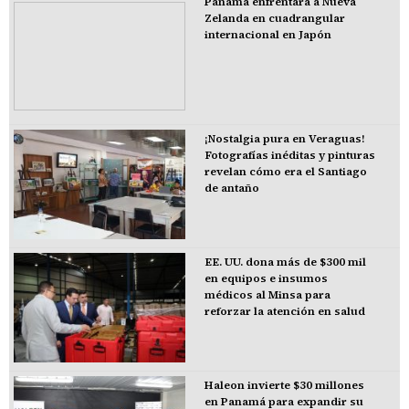
Panamá enfrentará a Nueva
Zelanda en cuadrangular
internacional en Japón
¡Nostalgia pura en Veraguas!
Fotografías inéditas y pinturas
revelan cómo era el Santiago
de antaño
EE. UU. dona más de $300 mil
en equipos e insumos
médicos al Minsa para
reforzar la atención en salud
Haleon invierte $30 millones
en Panamá para expandir su