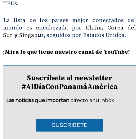
TEUs.
La lista de los países mejor conectados del
mundo es encabezada por
China
Corea del
,
Sur
Singap
, seguidos por Estados Unidos.
y
ur
¡Mira lo que tiene nuestro canal de YouTube!
Suscríbete al newsletter
#AlDíaConPanamáAmérica
Las noticias que importan
directo a tu inbox
SUSCRIBETE