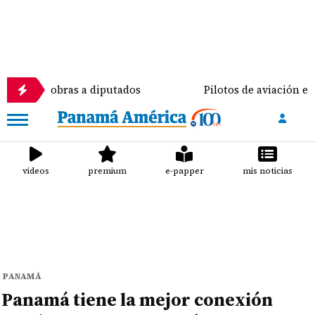
bras a diputados
Pilotos de aviación están prepara
videos
premium
e-papper
mis noticias
PANAMÁ
Panamá tiene la mejor conexión