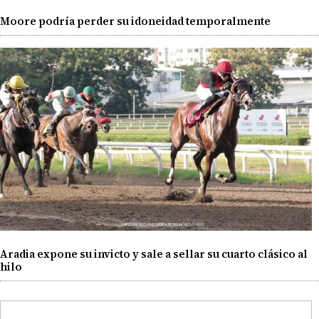
Moore podría perder su idoneidad temporalmente
Aradia expone su invicto y sale a sellar su cuarto clásico al
hilo