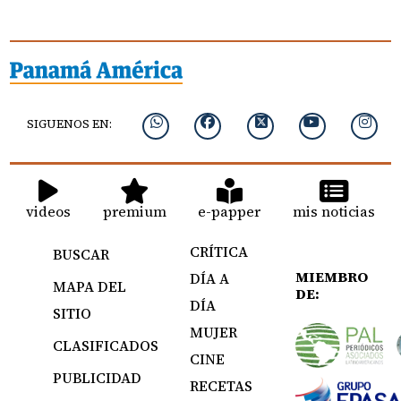
SIGUENOS EN:
videos
premium
e-papper
mis noticias
CRÍTICA
BUSCAR
MIEMBRO
DÍA A
MAPA DEL
DE:
DÍA
SITIO
MUJER
CLASIFICADOS
CINE
PUBLICIDAD
RECETAS