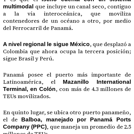
que incluye un canal seco, contiguo
multimodal
a la vía interoceánica, que moviliza
contenedores de un océano a otro, por medio
del Ferrocarril de Panamá.
, que desplazó a
A nivel regional le sigue México
Colombia que ahora ocupa la tercera posición;
sigue Brasil y Perú.
Panamá posee el puerto más importante de
Latinoamérica, el
Mazanillo International
, con más de 4.3 millones de
Terminal, en Colón
TEUs movilizados.
En quinto lugar, se ubica otro puerto panameño,
el de
Balboa, manejado por Panamá Ports
, que maneja un promedio de 2.5
Company (PPC)
millones de TEUs.