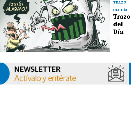
TRAZO
DEL DÍA
Trazo
del
Día