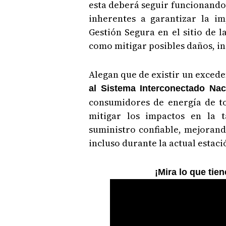
esta deberá seguir funcionando 
inherentes a garantizar la i
Gestión Segura en el sitio de l
como mitigar posibles daños, i
Alegan que de existir un excede
al Sistema Interconectado Nac
consumidores de energía de t
mitigar los impactos en la t
suministro confiable, mejorand
incluso durante la actual estaci
¡Mira lo que tie