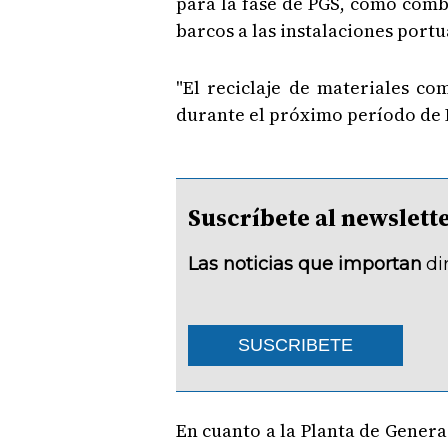
para la fase de PGS, como combu
barcos a las instalaciones portu
"El reciclaje de materiales c
durante el próximo período de P
Suscríbete al newsle
Las noticias que importan
di
SUSCRIBETE
En cuanto a la Planta de Genera