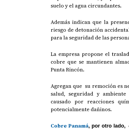
suelo y el agua circundantes.
Además indican que la presenc
riesgo de detonación accidenta
para la seguridad de las persona
La empresa propone el traslad
cobre que se mantienen almac
Punta Rincón.
Agregan que su remoción es ne
salud, seguridad y ambiente 
causado por reacciones quí
potencialmente dañinos.
Cobre Panamá
e
, por otro lado,