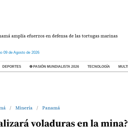
lía efuerzos en defensa de las tortugas marinas
o 09 de Agosto de 2026
DEPORTES
⚽ PASIÓN MUNDIALISTA 2026
TECNOLOGÍA
MULT
amá
Minería
Panamá
/
/
lizará voladuras en la mina