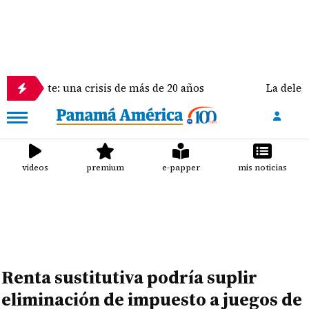
na crisis de más de 20 años
La delegación de Estad
videos
premium
e-papper
mis noticias
Renta sustitutiva podría suplir
eliminación de impuesto a juegos de