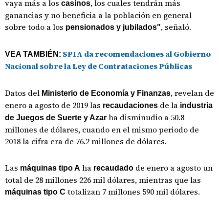
vaya más a los
, los cuales tendrán más
casinos
ganancias y no beneficia a la población en general
sobre todo a los
, señaló.
pensionados y jubilados"
SPIA da recomendaciones al Gobierno
VEA TAMBIÉN:
Nacional sobre la Ley de Contrataciones Públicas
Datos del
, revelan de
Ministerio de Economía y Finanzas
enero a agosto de 2019 las
de la
recaudaciones
industria
ha disminudio a 50.8
de Juegos de Suerte y Azar
millones de dólares, cuando en el mismo periodo de
2018 la cifra era de 76.2 millones de dólares.
Las
ha
de enero a agosto un
máquinas tipo A
recaudado
total de 28 millones 226 mil dólares, mientras que las
totalizan 7 millones 590 mil dólares.
máquinas tipo C