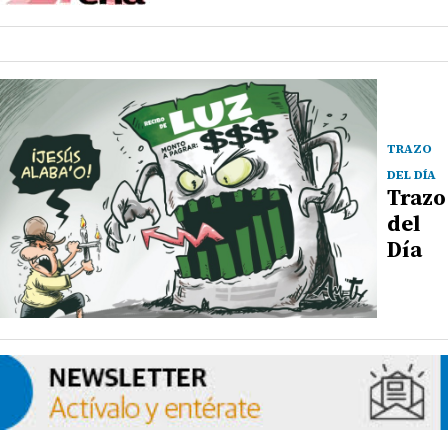
TRAZO
DEL DÍA
Trazo
del
Día