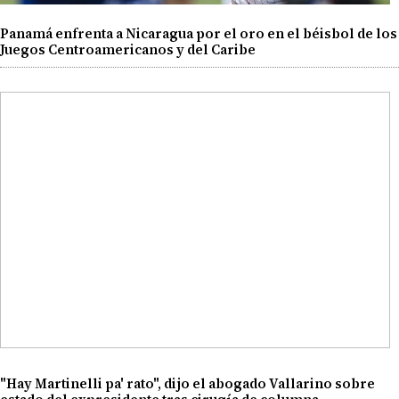
Panamá enfrenta a Nicaragua por el oro en el béisbol de los
Juegos Centroamericanos y del Caribe
"Hay Martinelli pa' rato", dijo el abogado Vallarino sobre