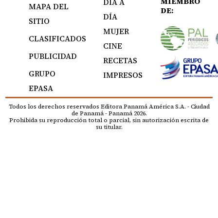
MIEMBRO
DÍA A
MAPA DEL
DE:
DÍA
SITIO
MUJER
CLASIFICADOS
CINE
PUBLICIDAD
RECETAS
GRUPO
IMPRESOS
EPASA
Todos los derechos reservados Editora Panamá América S.A. - Ciudad
de Panamá - Panamá 2026.
Prohibida su reproducción total o parcial, sin autorización escrita de
su titular.