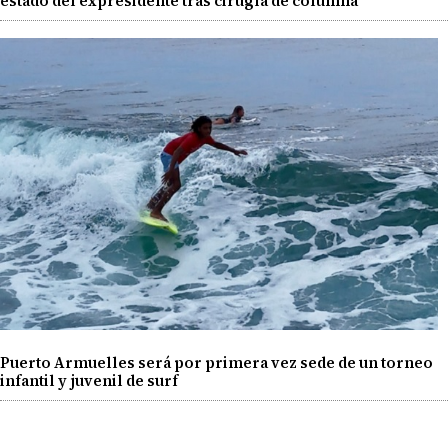
estado del expresidente tras cirugía de columna
Puerto Armuelles será por primera vez sede de un torneo
infantil y juvenil de surf