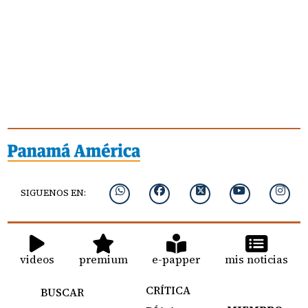
SIGUENOS EN:
videos
premium
e-papper
mis noticias
CRÍTICA
BUSCAR