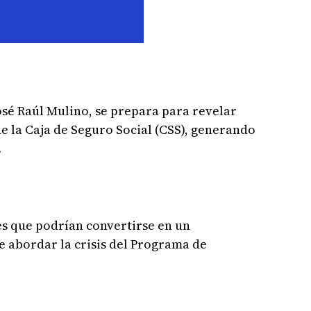
José Raúl Mulino, se prepara para revelar
de la Caja de Seguro Social (CSS), generando
.
es que podrían convertirse en un
de abordar la crisis del Programa de