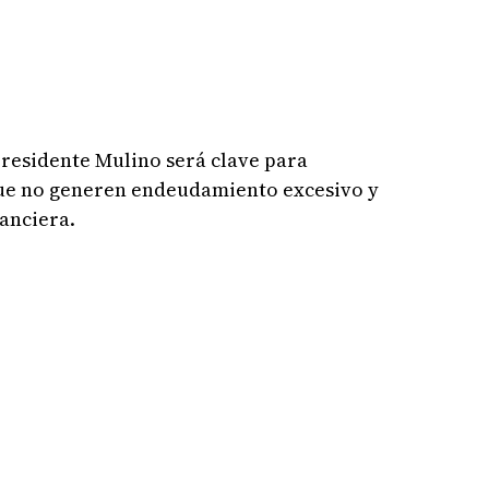
presidente Mulino será clave para
que no generen endeudamiento excesivo y
anciera.