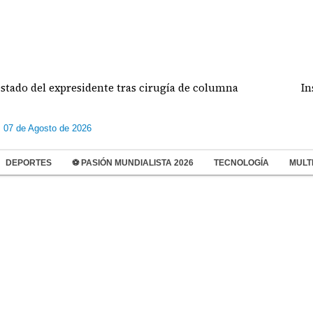
ado del expresidente tras cirugía de columna
Inspec
s 07 de Agosto de 2026
DEPORTES
⚽ PASIÓN MUNDIALISTA 2026
TECNOLOGÍA
MULT