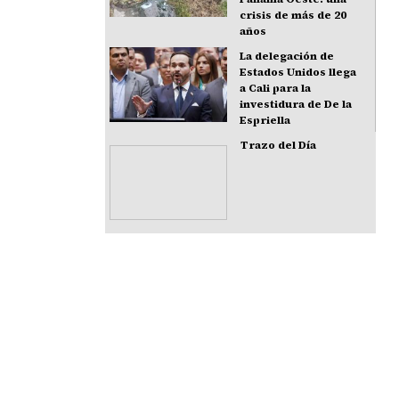
crisis de más de 20
años
La delegación de
Estados Unidos llega
a Cali para la
investidura de De la
Espriella
Trazo del Día