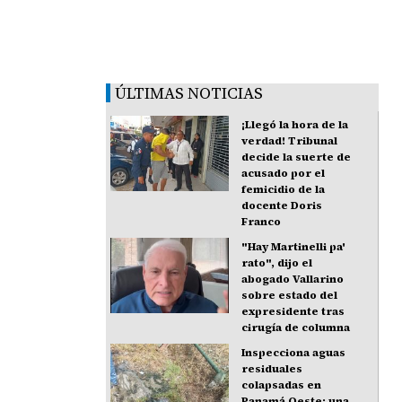
ÚLTIMAS NOTICIAS
¡Llegó la hora de la
verdad! Tribunal
decide la suerte de
acusado por el
femicidio de la
docente Doris
Franco
"Hay Martinelli pa'
rato", dijo el
abogado Vallarino
sobre estado del
expresidente tras
cirugía de columna
Inspecciona aguas
residuales
colapsadas en
Panamá Oeste: una