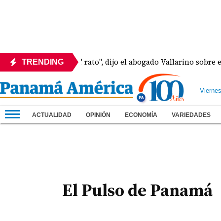
"Hay Martinelli pa' rato", dijo el abogado Vallarino sobre est
TRENDING
Vierne
ACTUALIDAD
OPINIÓN
ECONOMÍA
VARIEDADES
El Pulso de Panamá