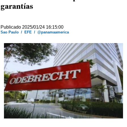
garantías
Publicado 2025/01/24 16:15:00
Sao Paulo
/
EFE
/
@panamaamerica