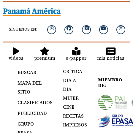
SIGUENOS EN:
videos
premium
e-papper
mis noticias
CRÍTICA
BUSCAR
MIEMBRO
DÍA A
MAPA DEL
DE:
DÍA
SITIO
MUJER
CLASIFICADOS
CINE
PUBLICIDAD
RECETAS
GRUPO
IMPRESOS
EPASA