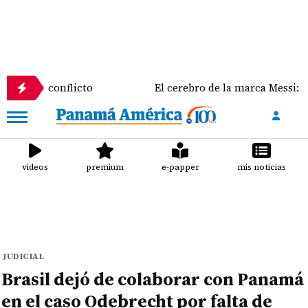
conflicto
El cerebro de la marca Messi: El rol clave
videos
premium
e-papper
mis noticias
JUDICIAL
Brasil dejó de colaborar con Panamá
en el caso Odebrecht por falta de