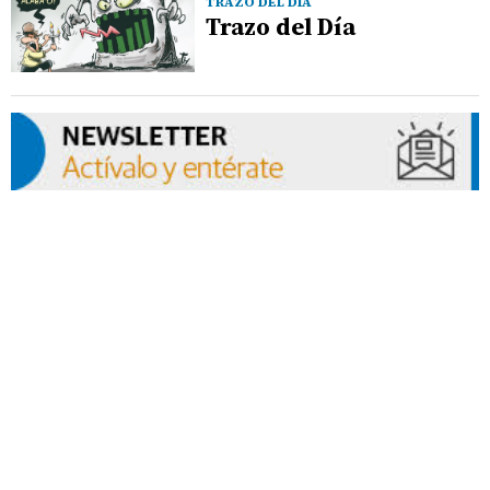
TRAZO DEL DÍA
Trazo del Día