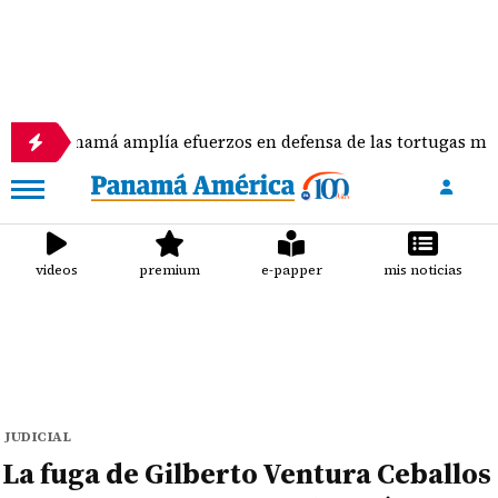
amplía efuerzos en defensa de las tortugas marinas
videos
premium
e-papper
mis noticias
JUDICIAL
La fuga de Gilberto Ventura Ceballos