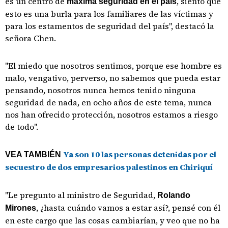
es un centro de
, siento que
máxima seguridad en el país
esto es una burla para los familiares de las víctimas y
para los estamentos de seguridad del país", destacó la
señora Chen.
"El miedo que nosotros sentimos, porque ese hombre es
malo, vengativo, perverso, no sabemos que pueda estar
pensando, nosotros nunca hemos tenido ninguna
seguridad de nada, en ocho años de este tema, nunca
nos han ofrecido protección, nosotros estamos a riesgo
de todo".
Ya son 10 las personas detenidas por el
VEA TAMBIÉN
secuestro de dos empresarios palestinos en Chiriquí
"Le pregunto al ministro de Seguridad,
Rolando
, ¿hasta cuándo vamos a estar así?, pensé con él
Mirones
en este cargo que las cosas cambiarían, y veo que no ha