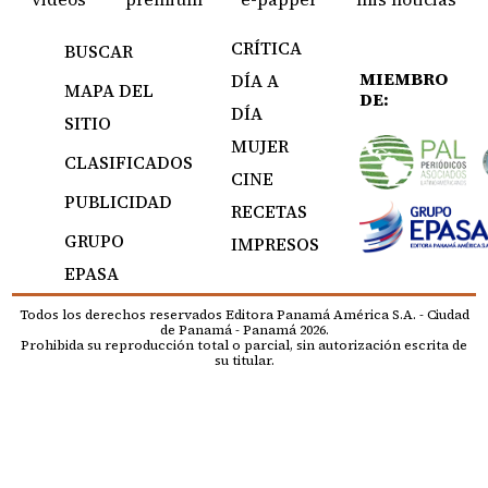
CRÍTICA
BUSCAR
MIEMBRO
DÍA A
MAPA DEL
DE:
DÍA
SITIO
MUJER
CLASIFICADOS
CINE
PUBLICIDAD
RECETAS
GRUPO
IMPRESOS
EPASA
Todos los derechos reservados Editora Panamá América S.A. - Ciudad
de Panamá - Panamá 2026.
Prohibida su reproducción total o parcial, sin autorización escrita de
su titular.