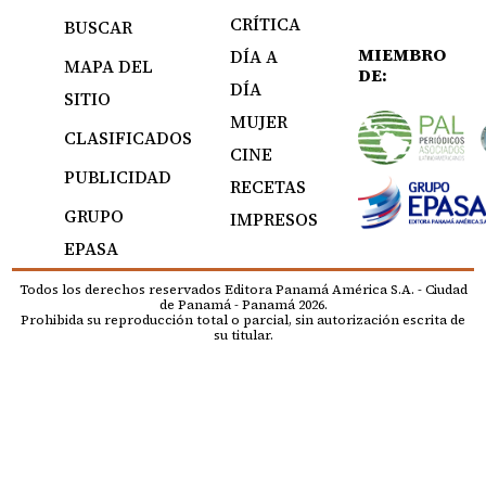
CRÍTICA
BUSCAR
MIEMBRO
DÍA A
MAPA DEL
DE:
DÍA
SITIO
MUJER
CLASIFICADOS
CINE
PUBLICIDAD
RECETAS
GRUPO
IMPRESOS
EPASA
Todos los derechos reservados Editora Panamá América S.A. - Ciudad
de Panamá - Panamá 2026.
Prohibida su reproducción total o parcial, sin autorización escrita de
su titular.