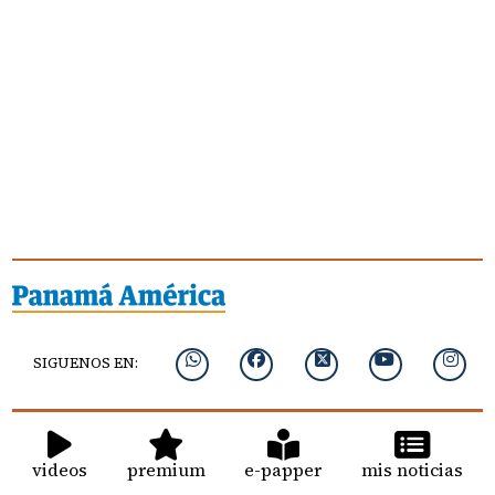
SIGUENOS EN:
videos
premium
e-papper
mis noticias